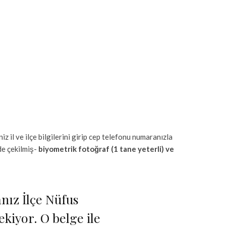
z il ve ilçe bilgilerini girip cep telefonu numaranızla
de çekilmiş-
biyometrik fotoğraf (1 tane yeterli) ve
nız İlçe Nüfus
iyor. O belge ile