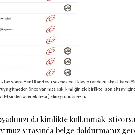
tıktan sonra
Yeni Randevu
sekmesine tıklayıp randevu almak istediğini
ya gitmeden önce yanınıza eski kimliğinizle birlikte -son altı ay için
ATM’sinden ödenebiliyor) almayı unutmayın.
adınızı da kimlikte kullanmak istiyorsa
unuz sırasında belge doldurmanız gerek