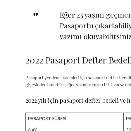
Eğer 25 yaşını geçme
Pasaportu çıkartabil
yazımı okuyabilirsiniz
2022 Pasaport Defter Bedeli
Pasaport yenileme işlemleri için pasaport defter bedeli
gişesinden hallettim, eğer yakınlarınızda PTT varsa dah
2022 yılı için pasaport defter bedeli ve 
PASAPORT SÜRESİ
P
6 AY
30