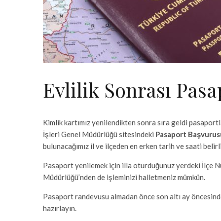
Evlilik Sonrası Pas
Kimlik kartımız yenilendikten sonra sıra geldi pasaport
İşleri Genel Müdürlüğü sitesindeki
Pasaport Başvurus
bulunacağımız il ve ilçeden en erken tarih ve saati belirl
Pasaport yenilemek için illa oturduğunuz yerdeki İlç
Müdürlüğü’nden de işleminizi halletmeniz mümkün.
Pasaport randevusu almadan önce son altı ay öncesinde 
hazırlayın.