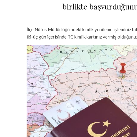
birlikte başvurduğunu
İlçe Nüfus Müdürlüğü’ndeki kimlik yenileme işleminiz bitt
iki-üç gün içerisinde TC kimlik kartınız vermiş olduğun