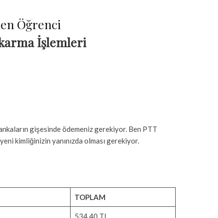
den Öğrenci
karma İşlemleri
ı bankaların gişesinde ödemeniz gerekiyor. Ben PTT
yeni kimliğinizin yanınızda olması gerekiyor.
TOPLAM
534.40 TL