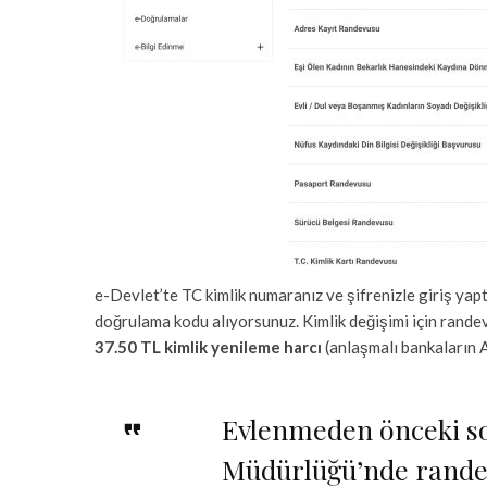
e-Devlet’te TC kimlik numaranız ve şifrenizle giriş yap
doğrulama kodu alıyorsunuz. Kimlik değişimi için randevu
37.50 TL kimlik yenileme harcı
(anlaşmalı bankaların 
Evlenmeden önceki soy
Müdürlüğü’nde randev