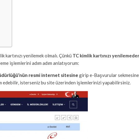
ik kartınızı yenilemek olmalı. Çünkü
TC kimlik kartınızı yenilemed
eme işlemlerini adım adım anlatıyorum:
üdürlüğü’nün resmi internet sitesine
girip e-Başvurular sekmesine
edebilir, isterseniz bu site üzerinden işlemlerinizi yapabilirsiniz.