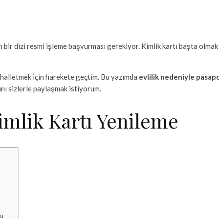
ın bir dizi resmi işleme başvurması gerekiyor. Kimlik kartı başta olmak
 halletmek için harekete geçtim. Bu yazımda
evlilik nedeniyle pasap
ını sizlerle paylaşmak istiyorum.
Kimlik Kartı Yenileme
su