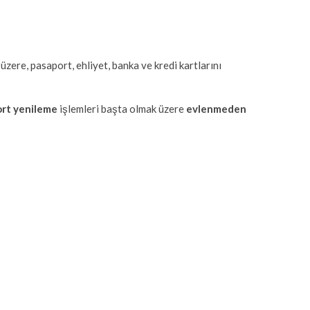
 üzere, pasaport, ehliyet, banka ve kredi kartlarını
ort yenileme
işlemleri başta olmak üzere
evlenmeden