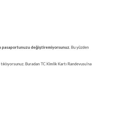
en pasaportunuzu değiştiremiyorsunuz
. Bu yüzden
 tıklıyorsunuz. Buradan TC Kimlik Kartı Randevusu’na