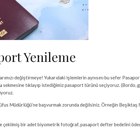
aport Yenileme
larımızı değiştirmeye! Yukarıdaki işlemlerin aynısını bu sefer Pasap
u
sekmesine tıklayıp istediğimiz pasaport türünü seçiyoruz. (Bordo, 
iyoruz.
e Nüfus Müdürlüğü’ne başvurmak zorunda değilsiniz. Örneğin Beşikt
çekilmiş bir adet biyometrik fotoğraf, pasaport defter bedelini öde