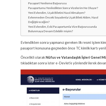
Pasaport Yenileme Başvurusu
Pasaportumu Yeniledikten Sonra Vizelerim Ne Oluyor?
Yeni Evlendim, Uçak Biletini Nasıl Almalıyım?
Evlenmeden Önceki Soyadımla Uçak Bileti Aldım, Nasıl
Değiştireceğim?
Yeni Evlendim, Eski Pasaportumla Vize Başvurusunda
Bulunmaya Devam Edebilir miyim?
Evlendikten sonra yapmanız gereken ilk resmi işlem kiml
pasaport konusuna geçmeden önce TC kimlik kartı yenil
Öncelikli olarak
Nüfus ve Vatandaşlık İşleri Genel M
tıkladıktan sonra ister e-Devlet’e yönlendirilerek devam 