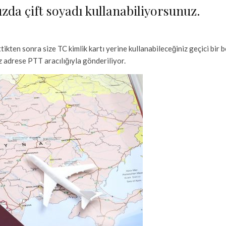
zda çift soyadı kullanabiliyorsunuz.
ikten sonra size TC kimlik kartı yerine kullanabileceğiniz geçici bir be
uz adrese PTT aracılığıyla gönderiliyor.