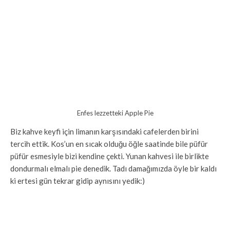
Enfes lezzetteki Apple Pie
Biz kahve keyfi için limanın karşısındaki cafelerden birini
tercih ettik. Kos’un en sıcak olduğu öğle saatinde bile püfür
püfür esmesiyle bizi kendine çekti. Yunan kahvesi ile birlikte
dondurmalı elmalı pie denedik. Tadı damağımızda öyle bir kaldı
ki ertesi gün tekrar gidip aynısını yedik:)