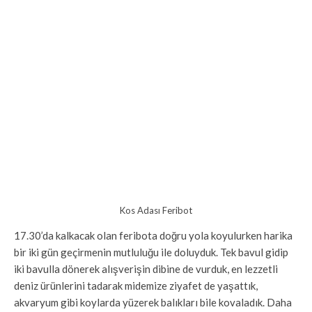
Kos Adası Feribot
17.30’da kalkacak olan feribota doğru yola koyulurken harika
bir iki gün geçirmenin mutluluğu ile doluyduk. Tek bavul gidip
iki bavulla dönerek alışverişin dibine de vurduk, en lezzetli
deniz ürünlerini tadarak midemize ziyafet de yaşattık,
akvaryum gibi koylarda yüzerek balıkları bile kovaladık. Daha