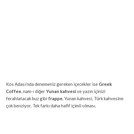
Kos Adası’nda denemeniz gereken içecekler ise
Greek
Coffee
, nam-ı diğer
Yunan kahvesi
ve yazın içinizi
ferahlatacak buz gibi
frappe.
Yunan kahvesi, Türk kahvesine
çok benziyor. Tek farkı daha hafif içimli olması.