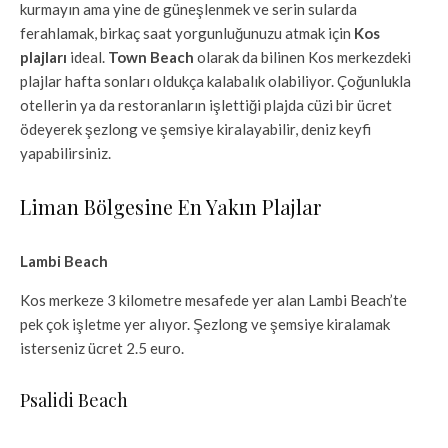
kurmayın ama yine de güneşlenmek ve serin sularda
ferahlamak, birkaç saat yorgunluğunuzu atmak için
Kos
plajları
ideal.
Town Beach
olarak da bilinen Kos merkezdeki
plajlar hafta sonları oldukça kalabalık olabiliyor. Çoğunlukla
otellerin ya da restoranların işlettiği plajda cüzi bir ücret
ödeyerek şezlong ve şemsiye kiralayabilir, deniz keyfi
yapabilirsiniz.
Liman Bölgesine En Yakın Plajlar
Lambi Beach
Kos merkeze 3 kilometre mesafede yer alan Lambi Beach’te
pek çok işletme yer alıyor. Şezlong ve şemsiye kiralamak
isterseniz ücret 2.5 euro.
Psalidi Beach