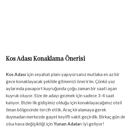
Kos Adası Konaklama Önerisi
Kos Adası
için seyahat planı yapıyorsanız mutlaka en az bir
gece konaklayacak şekilde gitmenizi öneririm. Çünkü yaz
aylarında pasaport kuyruğunda çoğu zaman bir saati aşan
kuyruk oluyor. Size de adayı gezmek için sadece 3-4 saat
kalıyor. Bizim ilk gidişimiz olduğu için konaklayacağımız oteli
liman bölgesinde tercih ettik. Araç kiralamaya gerek
duymadan merkezde gayet keyifli vakit geçirdik. Birkaç gün de
olsa hava değişikliği için
Yunan Adalar
ı iyi geliyor!