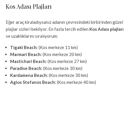
Kos Adası Plajları
Eğer araç kiraladıysanız adanın çevresindeki birbirinden güzel
plajlar sizleri bekliyor. En fazla tercih edilen
Kos Adası plajları
ve uzaklıklarını sıralıyorum:
Tigaki Beach:
(Kos merkeze 11 km)
Marmari Beach:
(Kos merkeze 20 km)
Mastichari Beach:
(Kos merkeze 27 km)
Paradise Beach:
(Kos merkeze 30 km)
Kardamena Beach:
(Kos merkeze 30 km)
Agios Stefanos Beach:
(Kos merkeze 40 km)