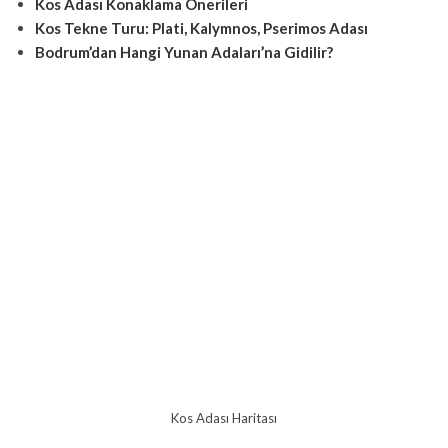
Kos Adası Konaklama Önerileri
Kos Tekne Turu: Plati, Kalymnos, Pserimos Adası
Bodrum’dan Hangi Yunan Adaları’na Gidilir?
Kos Adası Haritası