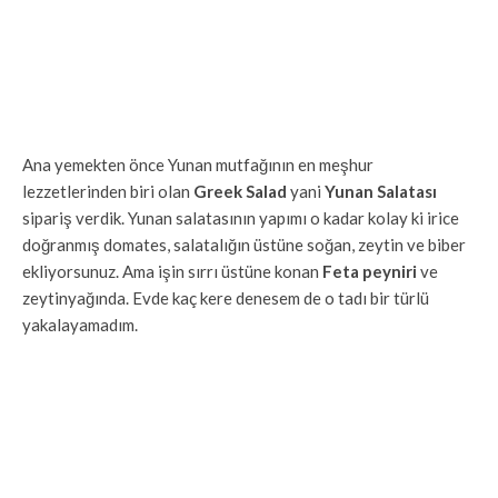
Ana yemekten önce Yunan mutfağının en meşhur
lezzetlerinden biri olan
Greek Salad
yani
Yunan Salatası
sipariş verdik. Yunan salatasının yapımı o kadar kolay ki irice
doğranmış domates, salatalığın üstüne soğan, zeytin ve biber
ekliyorsunuz. Ama işin sırrı üstüne konan
Feta peyniri
ve
zeytinyağında. Evde kaç kere denesem de o tadı bir türlü
yakalayamadım.