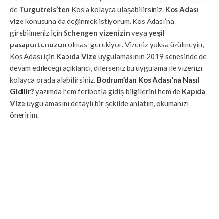
de
Turgutreis’ten
Kos’a kolayca ulaşabilirsiniz.
Kos Adası
vize
konusuna da değinmek istiyorum. Kos Adası’na
girebilmeniz için
Schengen vizenizin
veya
yeşil
pasaportunuzun
olması gerekiyor. Vizeniz yoksa üzülmeyin,
Kos Adası için
Kapıda Vize
uygulamasının 2019 senesinde de
devam edileceği açıklandı, dilerseniz bu uygulama ile vizenizi
kolayca orada alabilirsiniz.
Bodrum’dan Kos Adası’na Nasıl
Gidilir?
yazımda hem feribotla gidiş bilgilerini hem de
Kapıda
Vize
uygulamasını detaylı bir şekilde anlatım, okumanızı
öneririm.