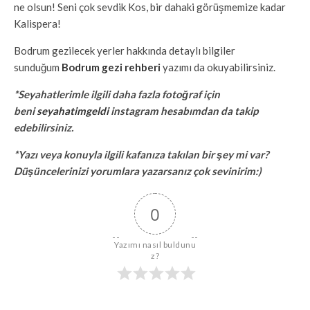
ne olsun! Seni çok sevdik Kos, bir dahaki görüşmemize kadar
Kalispera!
Bodrum gezilecek yerler hakkında detaylı bilgiler
sunduğum
Bodrum gezi rehberi
yazımı da okuyabilirsiniz.
*Seyahatlerimle ilgili daha fazla fotoğraf için
beni
seyahatimgeldi
instagram hesabımdan da takip
edebilirsiniz.
*Yazı veya konuyla ilgili kafanıza takılan bir şey mi var?
Düşüncelerinizi yorumlara yazarsanız çok sevinirim:)
0
Yazımı nasıl buldunu
z?