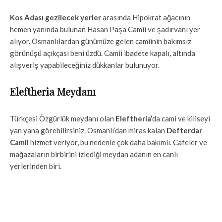
Kos Adası gezilecek yerler
arasında
Hipokrat ağacının
hemen yanında bulunan Hasan Paşa Camii ve şadırvanı yer
alıyor. Osmanlılardan günümüze gelen camiinin bakımsız
görünüşü açıkçası beni üzdü. Camii ibadete kapalı, altında
alışveriş yapabileceğiniz dükkanlar bulunuyor.
Eleftheria Meydanı
Türkçesi Özgürlük meydanı olan
Eleftheria’
da cami ve kiliseyi
yan yana görebilirsiniz. Osmanlı’dan miras kalan
Defterdar
Camii
hizmet veriyor, bu nedenle çok daha bakımlı. Cafeler ve
mağazaların birbirini izlediği meydan adanın en canlı
yerlerinden biri.