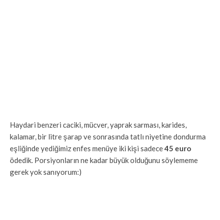
Haydari benzeri caciki, mücver, yaprak sarması, karides,
kalamar, bir litre şarap ve sonrasında tatlı niyetine dondurma
eşliğinde yediğimiz enfes menüye iki kişi sadece
45 euro
ödedik. Porsiyonların ne kadar büyük olduğunu söylememe
gerek yok sanıyorum:)