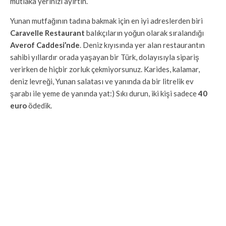
mutlaka yerinizi ayırtın.
Yunan mutfağının tadına bakmak için en iyi adreslerden biri
Caravelle Restaurant
balıkçıların yoğun olarak sıralandığı
Averof Caddesi’nde
. Deniz kıyısında yer alan restaurantın
sahibi yıllardır orada yaşayan bir Türk, dolayısıyla sipariş
verirken de hiçbir zorluk çekmiyorsunuz. Karides, kalamar,
deniz levreği, Yunan salatası ve yanında da bir litrelik ev
şarabı ile yeme de yanında yat:) Sıkı durun, iki kişi sadece
40
euro
ödedik.