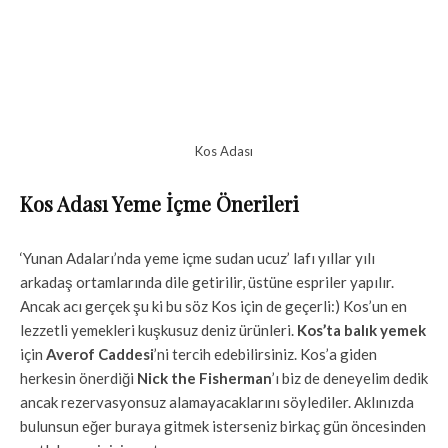
Kos Adası
Kos Adası Yeme İçme Önerileri
‘Yunan Adaları’nda yeme içme sudan ucuz’ lafı yıllar yılı
arkadaş ortamlarında dile getirilir, üstüne espriler yapılır.
Ancak acı gerçek şu ki bu söz Kos için de geçerli:) Kos’un en
lezzetli yemekleri kuşkusuz deniz ürünleri.
Kos’ta balık yemek
için
Averof Caddesi
’ni tercih edebilirsiniz.
Kos’a giden
herkesin önerdiği
Nick the Fisherman
’ı biz de deneyelim dedik
ancak rezervasyonsuz alamayacaklarını söylediler. Aklınızda
bulunsun eğer buraya gitmek isterseniz birkaç gün öncesinden