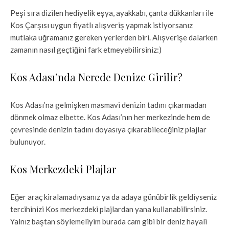
Peşi sıra dizilen hediyelik eşya, ayakkabı, çanta dükkanları ile
Kos Çarşısı uygun fiyatlı alışveriş yapmak istiyorsanız
mutlaka uğramanız gereken yerlerden biri. Alışverişe dalarken
zamanın nasıl geçtiğini fark etmeyebilirsiniz:)
Kos Adası’nda Nerede Denize Girilir?
Kos Adası’na gelmişken masmavi denizin tadını çıkarmadan
dönmek olmaz elbette. Kos Adası’nın her merkezinde hem de
çevresinde denizin tadını doyasıya çıkarabileceğiniz plajlar
bulunuyor.
Kos Merkezdeki Plajlar
Eğer araç kiralamadıysanız ya da adaya günübirlik geldiyseniz
tercihinizi Kos merkezdeki plajlardan yana kullanabilirsiniz.
Yalnız baştan söylemeliyim burada cam gibi bir deniz hayali