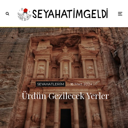
SEYAHATLERİM
·
18 Mart 2024
Ürdün Gezilecek Yerler