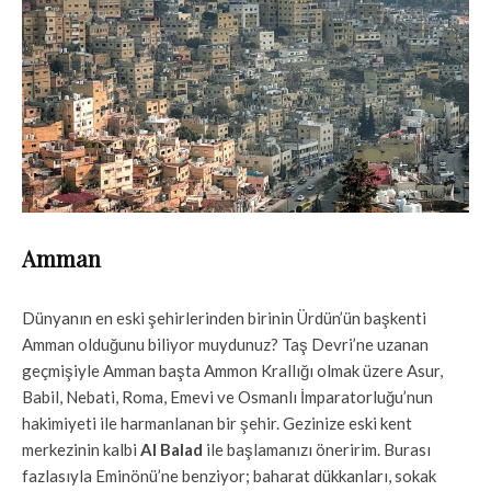
Amman
Dünyanın en eski şehirlerinden birinin Ürdün’ün başkenti
Amman olduğunu biliyor muydunuz? Taş Devri’ne uzanan
geçmişiyle Amman başta Ammon Krallığı olmak üzere Asur,
Babil, Nebati, Roma, Emevi ve Osmanlı İmparatorluğu’nun
hakimiyeti ile harmanlanan bir şehir. Gezinize eski kent
merkezinin kalbi
Al Balad
ile başlamanızı öneririm. Burası
fazlasıyla Eminönü’ne benziyor; baharat dükkanları, sokak