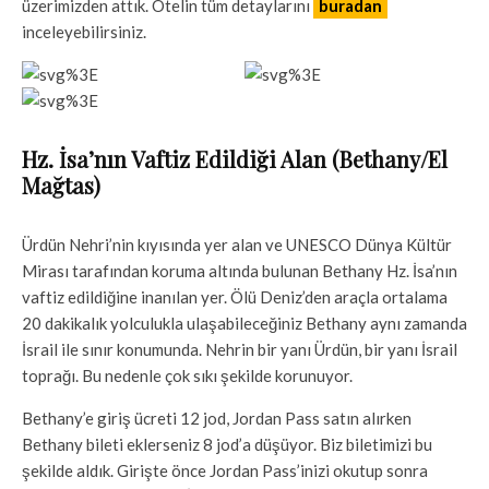
üzerimizden attık. Otelin tüm detaylarını
buradan
inceleyebilirsiniz.
Hz. İsa’nın Vaftiz Edildiği Alan (Bethany/El
Mağtas)
Ürdün Nehri’nin kıyısında yer alan ve UNESCO Dünya Kültür
Mirası tarafından koruma altında bulunan Bethany Hz. İsa’nın
vaftiz edildiğine inanılan yer. Ölü Deniz’den araçla ortalama
20 dakikalık yolculukla ulaşabileceğiniz Bethany aynı zamanda
İsrail ile sınır konumunda. Nehrin bir yanı Ürdün, bir yanı İsrail
toprağı. Bu nedenle çok sıkı şekilde korunuyor.
Bethany’e giriş ücreti 12 jod, Jordan Pass satın alırken
Bethany bileti eklerseniz 8 jod’a düşüyor. Biz biletimizi bu
şekilde aldık. Girişte önce Jordan Pass’inizi okutup sonra