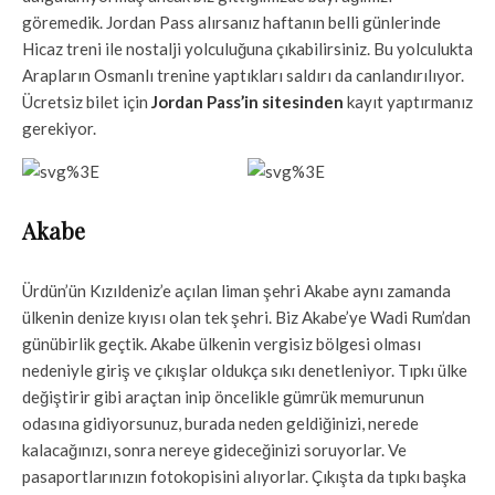
göremedik. Jordan Pass alırsanız haftanın belli günlerinde
Hicaz treni ile nostalji yolculuğuna çıkabilirsiniz. Bu yolculukta
Arapların Osmanlı trenine yaptıkları saldırı da canlandırılıyor.
Ücretsiz bilet için
Jordan Pass’in sitesinden
kayıt yaptırmanız
gerekiyor.
Akabe
Ürdün’ün Kızıldeniz’e açılan liman şehri Akabe aynı zamanda
ülkenin denize kıyısı olan tek şehri. Biz Akabe’ye Wadi Rum’dan
günübirlik geçtik. Akabe ülkenin vergisiz bölgesi olması
nedeniyle giriş ve çıkışlar oldukça sıkı denetleniyor. Tıpkı ülke
değiştirir gibi araçtan inip öncelikle gümrük memurunun
odasına gidiyorsunuz, burada neden geldiğinizi, nerede
kalacağınızı, sonra nereye gideceğinizi soruyorlar. Ve
pasaportlarınızın fotokopisini alıyorlar. Çıkışta da tıpkı başka