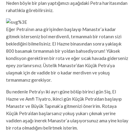
Neden böyle bir plan yaptığımızı aşağıdaki Petra haritasından
rahatlıkla görebilirsiniz.
Eğer Petra’nın ana girişinden başlayıp Manastır’a kadar
gitmek isterseniz bol merdivenli, tırmanmalı bir rotanın sizi
beklediğini bilmelisiniz. El Hazne binasından sonra yaklaşık
800 basamak tırmanmalı bir yoldan bahsediyorum! Yüksek
kondisyon gerektiren bir rota ve eğer sıcak havada giderseniz
epey zorlanırsınız. Üstelik Manastır’dan Küçük Petra’ya
ulaşmak için de vadide bir o kadar merdiven ve yokuş
tırmanmanız gerekiyor.
Bu nedenle Petra’yı iki ayrı güne bölüp birinci gün Siq, El
Hazne ve Amfi Tiyatro, ikinci gün Küçük Petra’dan başlayıp
Manastır ve Büyük Tapınak’a gitmenizi öneririm. Rotaya
Küçük Petra’dan başlarsanız yokuş yukarı çıkmak yerine
vadiden aşağı inerek Manastır’a ulaşıyorsunuz ama yine kolay
bir rota olmadığını belirtmek isterim.