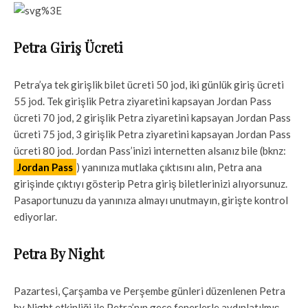
Petra Giriş Ücreti
Petra’ya tek girişlik bilet ücreti 50 jod, iki günlük giriş ücreti
55 jod. Tek girişlik Petra ziyaretini kapsayan Jordan Pass
ücreti 70 jod, 2 girişlik Petra ziyaretini kapsayan Jordan Pass
ücreti 75 jod, 3 girişlik Petra ziyaretini kapsayan Jordan Pass
ücreti 80 jod. Jordan Pass’inizi internetten alsanız bile (bknz:
Jordan Pass
) yanınıza mutlaka çıktısını alın, Petra ana
girişinde çıktıyı gösterip Petra giriş biletlerinizi alıyorsunuz.
Pasaportunuzu da yanınıza almayı unutmayın, girişte kontrol
ediyorlar.
Petra By Night
Pazartesi, Çarşamba ve Perşembe günleri düzenlenen Petra
by Night etkinliği ile Petra’nın gece fenerlerle aydınlatılmış