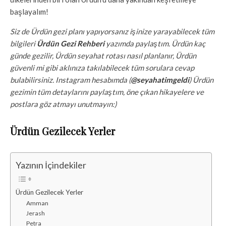
başlayalım!
Siz de Ürdün gezi planı yapıyorsanız işinize yarayabilecek tüm
bilgileri
Ürdün Gezi Rehberi
yazımda paylaştım. Ürdün kaç
günde gezilir, Ürdün seyahat rotası nasıl planlanır, Ürdün
güvenli mi gibi aklınıza takılabilecek tüm sorulara cevap
bulabilirsiniz.
Instagram hesabımda (
@seyahatimgeldi
) Ürdün
gezimin tüm detaylarını paylaştım, öne çıkan hikayelere ve
postlara göz atmayı unutmayın:)
Ürdün Gezilecek Yerler
Yazının İçindekiler
Ürdün Gezilecek Yerler
Amman
Jerash
Petra