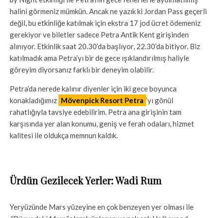
halini görmeniz mümkün. Ancak ne yazık ki Jordan Pass geçerli
değil, bu etkinliğe katılmak için ekstra 17 jod ücret ödemeniz
gerekiyor ve biletler sadece Petra Antik Kent girişinden
alınıyor. Etkinlik saat 20.30’da başlıyor, 22.30’da bitiyor. Biz
katılmadık ama Petra’yı bir de gece ışıklandırılmış haliyle
göreyim diyorsanız farklı bir deneyim olabilir.
Petra’da nerede kalınır diyenler için iki gece boyunca
konakladığımız
Mövenpick Resort Petra
’yı gönül
rahatlığıyla tavsiye edebilirim. Petra ana girişinin tam
karşısında yer alan konumu, geniş ve ferah odaları, hizmet
kalitesi ile oldukça memnun kaldık.
Ürdün Gezilecek Yerler: Wadi Rum
Yeryüzünde Mars yüzeyine en çok benzeyen yer olması ile