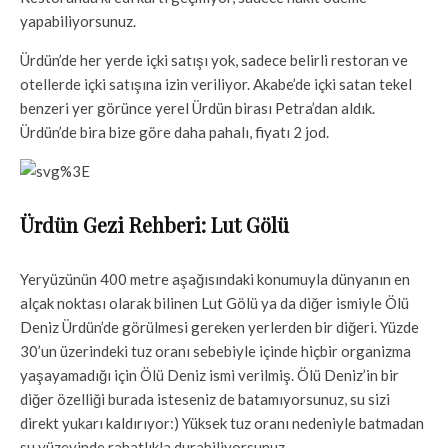
yapabiliyorsunuz.
Ürdün’de her yerde içki satışı yok, sadece belirli restoran ve
otellerde içki satışına izin veriliyor. Akabe’de içki satan tekel
benzeri yer görünce yerel Ürdün birası Petra’dan aldık.
Ürdün’de bira bize göre daha pahalı, fiyatı 2 jod.
Ürdün Gezi Rehberi: Lut Gölü
Yeryüzünün 400 metre aşağısındaki konumuyla dünyanın en
alçak noktası olarak bilinen Lut Gölü ya da diğer ismiyle Ölü
Deniz Ürdün’de görülmesi gereken yerlerden bir diğeri. Yüzde
30’un üzerindeki tuz oranı sebebiyle içinde hiçbir organizma
yaşayamadığı için Ölü Deniz ismi verilmiş. Ölü Deniz’in bir
diğer özelliği burada isteseniz de batamıyorsunuz, su sizi
direkt yukarı kaldırıyor:) Yüksek tuz oranı nedeniyle batmadan
su yüzeyinde rahatlıkla durabiliyorsunuz.