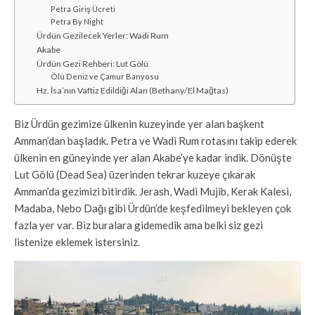
Petra Giriş Ücreti
Petra By Night
Ürdün Gezilecek Yerler: Wadi Rum
Akabe
Ürdün Gezi Rehberi: Lut Gölü
Ölü Deniz ve Çamur Banyosu
Hz. İsa’nın Vaftiz Edildiği Alan (Bethany/El Mağtas)
Biz Ürdün gezimize ülkenin kuzeyinde yer alan başkent
Amman’dan başladık. Petra ve Wadi Rum rotasını takip ederek
ülkenin en güneyinde yer alan Akabe’ye kadar indik. Dönüşte
Lut Gölü (Dead Sea) üzerinden tekrar kuzeye çıkarak
Amman’da gezimizi bitirdik. Jerash, Wadi Mujib, Kerak Kalesi,
Madaba, Nebo Dağı gibi Ürdün’de keşfedilmeyi bekleyen çok
fazla yer var. Biz buralara gidemedik ama belki siz gezi
listenize eklemek istersiniz.