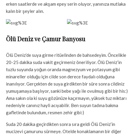
erken saatlerde ve akşam epey serin oluyor, yanınıza mutlaka
kalın bir şeyler alın.
Ölü Deniz ve Çamur Banyosu
Ölü Deniz’de suya girme ritüelinden de bahsedeyim. Öncelikle
20-25 dakika suda vakit geçirmeniz öneriliyor. Ölü Deniz’in
tuzlu suyunda yoğun oranda magnezyum ve potasyum gibi
minareller olduğu için cilde son derece faydalı olduğuna
inanılıyor. Gerçekten de suya girdikten bir süre sonra cildiniz
yumuşamaya başlıyor, sanki bebe yağı ile ovulmuş gibi bir his:)
Ama sakın ola ki suyu gözünüze kaçırmayın, yüksek tuz miktarı
nedeniyle canınız hayli acıyabilir. Ben suyun tadına bakma
gafletinde bulundum, resmen zehir gibi:)
Suda 20 dakika geçirdikten sonra sıra geldi Ölü Deniz’in
mucizevi çamurunu sürmeye. Otelde konaklamanın bir diğer