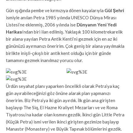
Gün ışığında pembe ve kırmızıya dönen kayalarıyla
Gül Şehri
ismiyle anılan Petra 1985 yılında UNESCO Dünya Mirası
Listesi’ne eklenmiş, 2006 yılında ise
Dünyanın Yeni Yedi
Harikası
’ndan biri ilan edilmiş. Yaklaşık 100 kilometrekarelik
bir alana yayılan Petra Antik Kenti’ni gezmek için en az iki
gününüzü ayırmanızı öneririm. Çok geniş bir alana yayılmakla
birlikte inişli-çıkışlı bir antik kent olduğu için bir günde
tamamını gezmek inanılmaz yorucu olur.
Ürdün seyahat planı yaparken öncelikli olarak Petra’ya kaç
gün ayırabileceğinizi göz önüne alarak plan yapmanızı
öneririm. Biz Petra’ya iki gün ayırdık. İlk gün ana girişten
başlayıp The Siq, El Hazne Kraliyet Mezarları ve ve Roma
Tiyatrosu’na kadar olan kısmını gezdik. İkinci gün Little Petra
(Küçük Petra) ismi verilen ikinci girişten gezimize başlayıp
Manastır (Monastery) ve Büyük Tapınak bölümlerini gezdik.