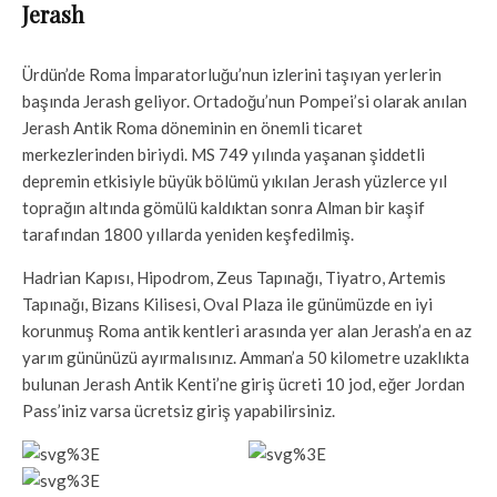
Jerash
Ürdün’de Roma İmparatorluğu’nun izlerini taşıyan yerlerin
başında Jerash geliyor. Ortadoğu’nun Pompei’si olarak anılan
Jerash Antik Roma döneminin en önemli ticaret
merkezlerinden biriydi. MS 749 yılında yaşanan şiddetli
depremin etkisiyle büyük bölümü yıkılan Jerash yüzlerce yıl
toprağın altında gömülü kaldıktan sonra Alman bir kaşif
tarafından 1800 yıllarda yeniden keşfedilmiş.
Hadrian Kapısı, Hipodrom, Zeus Tapınağı, Tiyatro, Artemis
Tapınağı, Bizans Kilisesi, Oval Plaza ile günümüzde en iyi
korunmuş Roma antik kentleri arasında yer alan Jerash’a en az
yarım gününüzü ayırmalısınız. Amman’a 50 kilometre uzaklıkta
bulunan Jerash Antik Kenti’ne giriş ücreti 10 jod, eğer Jordan
Pass’iniz varsa ücretsiz giriş yapabilirsiniz.