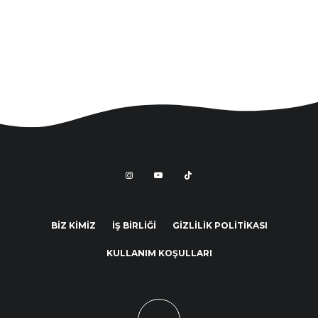
BİZ KİMİZ
İŞ BİRLİĞİ
GİZLİLİK POLİTİKASI
KULLANIM KOŞULLARI