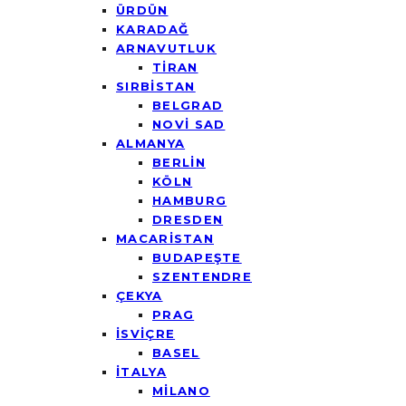
ÜRDÜN
KARADAĞ
ARNAVUTLUK
TİRAN
SIRBİSTAN
BELGRAD
NOVİ SAD
ALMANYA
BERLİN
KÖLN
HAMBURG
DRESDEN
MACARİSTAN
BUDAPEŞTE
SZENTENDRE
ÇEKYA
PRAG
İSVİÇRE
BASEL
İTALYA
MİLANO