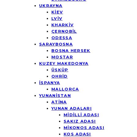
UKRAYNA
KİEV
LVİV
KHARKİV
ÇERNOBİL
ODESSA
SARAYBOSNA
BOSNA HERSEK
MOSTAR
KUZEY MAKEDONYA
ÜSKÜP
OHRİD
İSPANYA
MALLORCA
YUNANİSTAN
ATİNA
YUNAN ADALARI
MİDİLLİ ADASI
SAKIZ ADASI
MİKONOS ADASI
KOS ADASI