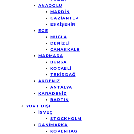
ANADOLU
MARDİN
GAZİANTEP
ESKİŞEHİR
EGE
MUĞLA
DENİZLİ
ÇANAKKALE
MARMARA
BURSA
KOCAELİ
TEKİRDAĞ
AKDENİZ
ANTALYA
KARADENİZ
BARTIN
YURT DIŞI
İSVEÇ
STOCKHOLM
DANİMARKA
KOPENHAG