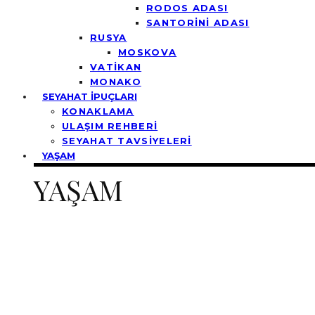
RODOS ADASI
SANTORİNİ ADASI
RUSYA
MOSKOVA
VATİKAN
MONAKO
SEYAHAT İPUÇLARI
KONAKLAMA
ULAŞIM REHBERİ
SEYAHAT TAVSİYELERİ
YAŞAM
YAŞAM