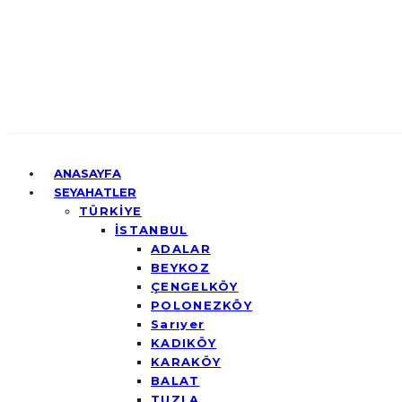
ANASAYFA
SEYAHATLER
TÜRKİYE
İSTANBUL
ADALAR
BEYKOZ
ÇENGELKÖY
POLONEZKÖY
Sarıyer
KADIKÖY
KARAKÖY
BALAT
TUZLA