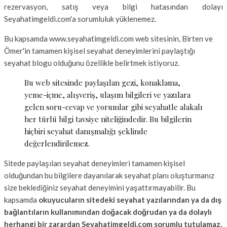
rezervasyon, satış veya bilgi hatasından dolayı
Seyahatimgeldi.com'a sorumluluk yüklenemez.
Bu kapsamda www.seyahatimgeldi.com web sitesinin, Birten ve
Ömer'in tamamen kişisel seyahat deneyimlerini paylaştığı
seyahat blogu olduğunu özellikle belirtmek istiyoruz.
Bu web sitesinde paylaşılan gezi, konaklama,
yeme-içme, alışveriş, ulaşım bilgileri ve yazılara
gelen soru-cevap ve yorumlar gibi seyahatle alakalı
her türlü bilgi tavsiye niteliğindedir. Bu bilgilerin
hiçbiri seyahat danışmalığı şeklinde
değerlendirilemez.
Sitede paylaşılan seyahat deneyimleri tamamen kişisel
olduğundan bu bilgilere dayanılarak seyahat planı oluşturmanız
size beklediğiniz seyahat deneyimini yaşattırmayabilir. Bu
kapsamda
okuyucuların sitedeki seyahat yazılarından ya da dış
bağlantıların kullanımından doğacak doğrudan ya da dolaylı
herhangi bir zarardan Seyahatimgeldi.com sorumlu tutulamaz.