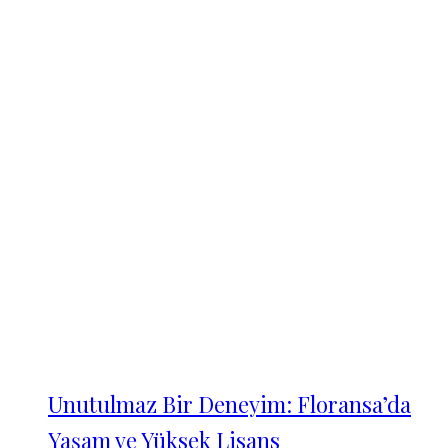
Unutulmaz Bir Deneyim: Floransa’da
Yaşam ve Yüksek Lisans