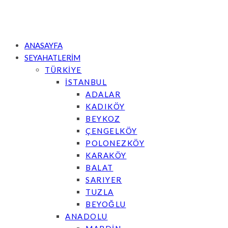
ANASAYFA
SEYAHATLERİM
TÜRKİYE
İSTANBUL
ADALAR
KADIKÖY
BEYKOZ
ÇENGELKÖY
POLONEZKÖY
KARAKÖY
BALAT
SARIYER
TUZLA
BEYOĞLU
ANADOLU