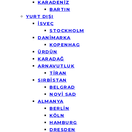
KARADENİZ
BARTIN
YURT DIŞI
İSVEÇ
STOCKHOLM
DANİMARKA
KOPENHAG
ÜRDÜN
KARADAĞ
ARNAVUTLUK
TİRAN
SIRBİSTAN
BELGRAD
NOVİ SAD
ALMANYA
BERLİN
KÖLN
HAMBURG
DRESDEN