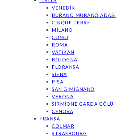
İTALYA
VENEDİK
BURANO MURANO ADASI
CİNQUE TERRE
MİLANO
COMO
ROMA
VATİKAN
BOLOGNA
FLORANSA
SİENA
PİSA
SAN GİMİGNANO
VERONA
SİRMİONE GARDA GÖLÜ
CENOVA
FRANSA
COLMAR
STRASBOURG