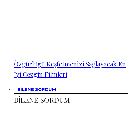
Özgürlüğü Keşfetmenizi Sağlayacak En
İyi Gezgin Filmleri
BİLENE SORDUM
BİLENE SORDUM