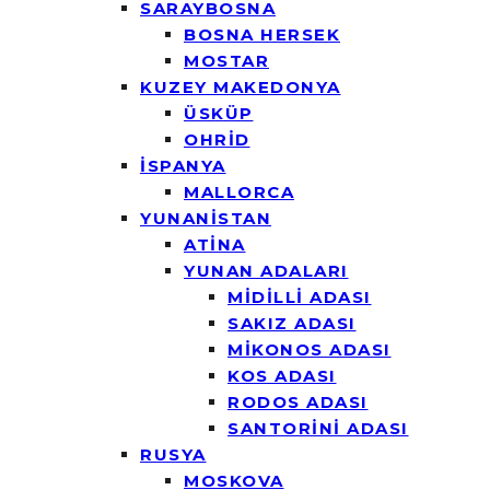
SARAYBOSNA
BOSNA HERSEK
MOSTAR
KUZEY MAKEDONYA
ÜSKÜP
OHRİD
İSPANYA
MALLORCA
YUNANİSTAN
ATİNA
YUNAN ADALARI
MİDİLLİ ADASI
SAKIZ ADASI
MİKONOS ADASI
KOS ADASI
RODOS ADASI
SANTORİNİ ADASI
RUSYA
MOSKOVA