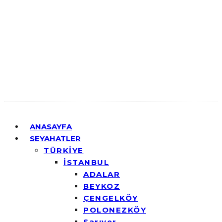
ANASAYFA
SEYAHATLER
TÜRKİYE
İSTANBUL
ADALAR
BEYKOZ
ÇENGELKÖY
POLONEZKÖY
Sarıyer