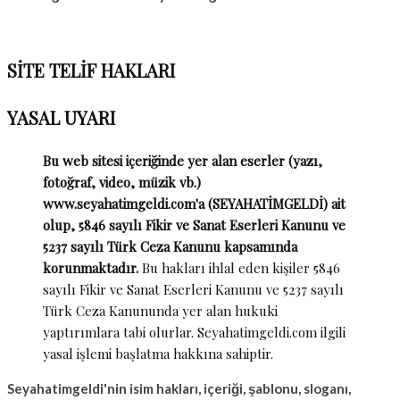
SİTE TELİF HAKLARI
YASAL UYARI
Bu web sitesi içeriğinde yer alan eserler (yazı,
fotoğraf, video, müzik vb.)
www.seyahatimgeldi.com'a (SEYAHATİMGELDİ) ait
olup, 5846 sayılı Fikir ve Sanat Eserleri Kanunu ve
5237 sayılı Türk Ceza Kanunu kapsamında
korunmaktadır.
Bu hakları ihlal eden kişiler 5846
sayılı Fikir ve Sanat Eserleri Kanunu ve 5237 sayılı
Türk Ceza Kanununda yer alan hukuki
yaptırımlara tabi olurlar. Seyahatimgeldi.com ilgili
yasal işlemi başlatma hakkına sahiptir.
Seyahatimgeldi'nin isim hakları, içeriği, şablonu, sloganı,