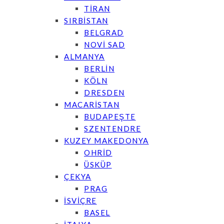
TİRAN
SIRBİSTAN
BELGRAD
NOVİ SAD
ALMANYA
BERLİN
KÖLN
DRESDEN
MACARİSTAN
BUDAPEŞTE
SZENTENDRE
KUZEY MAKEDONYA
OHRİD
ÜSKÜP
ÇEKYA
PRAG
İSVİÇRE
BASEL