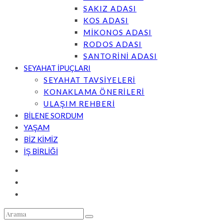
SAKIZ ADASI
KOS ADASI
MİKONOS ADASI
RODOS ADASI
SANTORİNİ ADASI
SEYAHAT İPUÇLARI
SEYAHAT TAVSİYELERİ
KONAKLAMA ÖNERİLERİ
ULAŞIM REHBERİ
BİLENE SORDUM
YAŞAM
BİZ KİMİZ
İŞ BİRLİĞİ