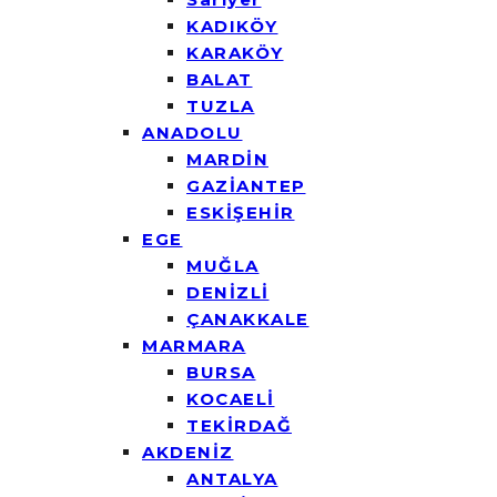
KADIKÖY
KARAKÖY
BALAT
TUZLA
ANADOLU
MARDİN
GAZİANTEP
ESKİŞEHİR
EGE
MUĞLA
DENİZLİ
ÇANAKKALE
MARMARA
BURSA
KOCAELİ
TEKİRDAĞ
AKDENİZ
ANTALYA