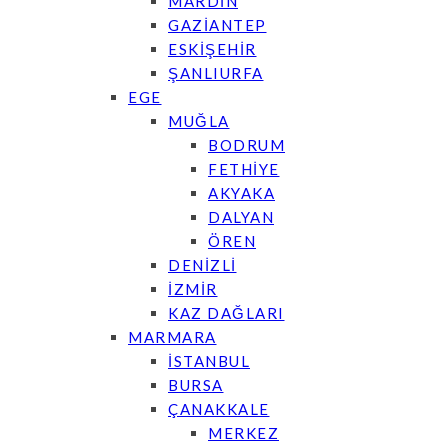
MARDİN
GAZİANTEP
ESKİŞEHİR
ŞANLIURFA
EGE
MUĞLA
BODRUM
FETHİYE
AKYAKA
DALYAN
ÖREN
DENİZLİ
İZMİR
KAZ DAĞLARI
MARMARA
İSTANBUL
BURSA
ÇANAKKALE
MERKEZ