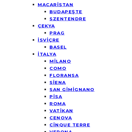
MACARİSTAN
BUDAPEŞTE
SZENTENDRE
ÇEKYA
PRAG
İSVİÇRE
BASEL
İTALYA
MİLANO
COMO
FLORANSA
SİENA
SAN GİMİGNANO
PİSA
ROMA
VATİKAN
CENOVA
CİNQUE TERRE
VERONA