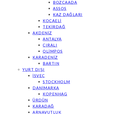
BOZCAADA
ASSOS
KAZ DAĞLARI
KOCAELİ
TEKİRDAĞ
AKDENİZ
ANTALYA
ÇIRALI
OLİMPOS
KARADENİZ
BARTIN
YURT DIŞI
İSVEÇ
STOCKHOLM
DANİMARKA
KOPENHAG
ÜRDÜN
KARADAĞ
ARNAVUTLUK