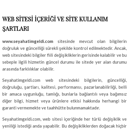
WEB SİTESİ İÇERİĞİ VE SİTE KULLANIM
ŞARTLARI
www.seyahatimgeldi.com
sitesinde mevcut olan bilgilerin
doğruluk ve güncelliği sürekli şekilde kontrol edilmektedir. Ancak,
web sitesindeki bilgiler fiili değişikliklerin gerisinde kalabilir ve bu
sebeple ilgili hizmetin güncel durumu ile sitede yer alan durumu
arasında farklılıklar olabilir.
Seyahatimgeldi.com web sitesindeki bilgilerin, güncelliği,
doğruluğu, şartları, kalitesi, performansı, pazarlanabilirliği, belli
bir amaca uygunluğu, tamlığı, bunlarla bağlantılı veya bağımsız
diğer bilgi, hizmet veya ürünlere etkisi hakkında herhangi bir
garanti vermemekte ve taahhütte bulunmamaktadır.
Seyahatimgeldi.com, web sitesi içeriğinde her türlü değişiklik ve
yeniliği istediği anda yapabilir. Bu değişikliklerden doğacak hiçbir