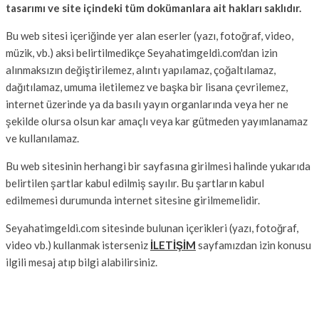
tasarımı ve site içindeki tüm dokümanlara ait hakları saklıdır.
Bu web sitesi içeriğinde yer alan eserler (yazı, fotoğraf, video,
müzik, vb.) aksi belirtilmedikçe Seyahatimgeldi.com'dan izin
alınmaksızın değiştirilemez, alıntı yapılamaz, çoğaltılamaz,
dağıtılamaz, umuma iletilemez ve başka bir lisana çevrilemez,
internet üzerinde ya da basılı yayın organlarında veya her ne
şekilde olursa olsun kar amaçlı veya kar gütmeden yayımlanamaz
ve kullanılamaz.
Bu web sitesinin herhangi bir sayfasına girilmesi halinde yukarıda
belirtilen şartlar kabul edilmiş sayılır. Bu şartların kabul
edilmemesi durumunda internet sitesine girilmemelidir.
Seyahatimgeldi.com sitesinde bulunan içerikleri (yazı, fotoğraf,
video vb.) kullanmak isterseniz
İLETİŞİM
sayfamızdan izin konusu
ilgili mesaj atıp bilgi alabilirsiniz.