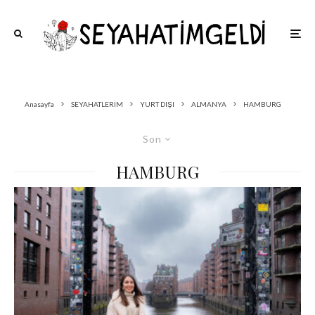
Anasayfa
SEYAHATLERİM
YURT DIŞI
ALMANYA
HAMBURG
Son
HAMBURG