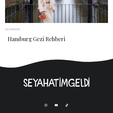
ALMANYA
Hamburg Gezi Rehberi