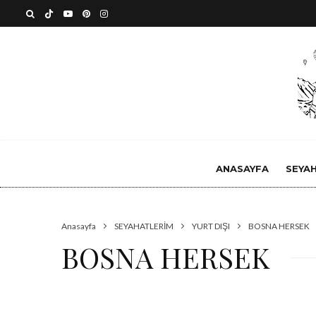
ANASAYFA
SEYA
Anasayfa
SEYAHATLERİM
YURT DIŞI
BOSNA HERSEK
BOSNA HERSEK