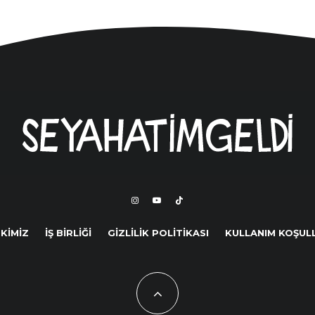
 KİMİZ
İŞ BİRLİĞİ
GİZLİLİK POLİTİKASI
KULLANIM KOŞUL