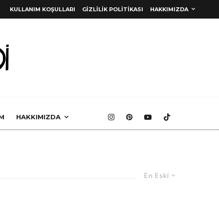
KULLANIM KOŞULLARI
GIZLILIK POLITIKASI
HAKKIMIZDA
M
HAKKIMIZDA
En Eski