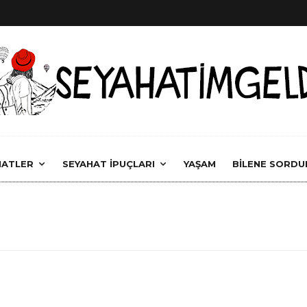
HATLER
SEYAHAT İPUÇLARI
YAŞAM
BİLENE SORDU