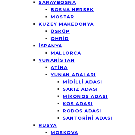
SARAYBOSNA
BOSNA HERSEK
MOSTAR
KUZEY MAKEDONYA
ÜSKÜP
OHRİD
İSPANYA
MALLORCA
YUNANİSTAN
ATİNA
YUNAN ADALARI
MİDİLLİ ADASI
SAKIZ ADASI
MİKONOS ADASI
KOS ADASI
RODOS ADASI
SANTORİNİ ADASI
RUSYA
MOSKOVA