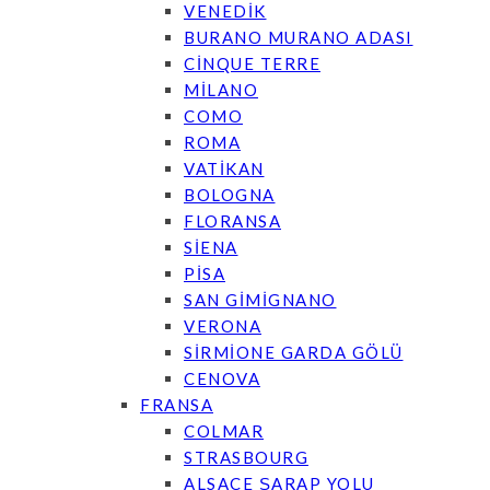
VENEDİK
BURANO MURANO ADASI
CİNQUE TERRE
MİLANO
COMO
ROMA
VATİKAN
BOLOGNA
FLORANSA
SİENA
PİSA
SAN GİMİGNANO
VERONA
SİRMİONE GARDA GÖLÜ
CENOVA
FRANSA
COLMAR
STRASBOURG
ALSACE ŞARAP YOLU