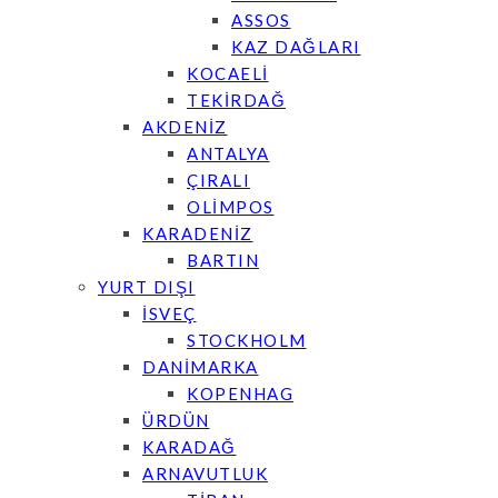
ASSOS
KAZ DAĞLARI
KOCAELİ
TEKİRDAĞ
AKDENİZ
ANTALYA
ÇIRALI
OLİMPOS
KARADENİZ
BARTIN
YURT DIŞI
İSVEÇ
STOCKHOLM
DANİMARKA
KOPENHAG
ÜRDÜN
KARADAĞ
ARNAVUTLUK