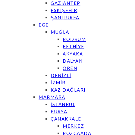
GAZİANTEP
ESKİŞEHİR
ŞANLIURFA
EGE
MUĞLA
BODRUM
FETHİYE
AKYAKA
DALYAN
ÖREN
DENİZLİ
İZMİR
KAZ DAĞLARI
MARMARA
İSTANBUL
BURSA
ÇANAKKALE
MERKEZ
BOZCAADA