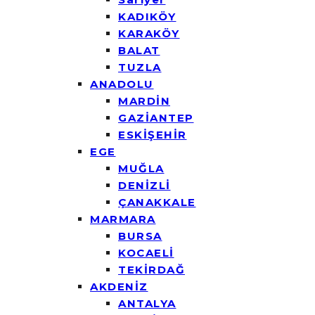
KADIKÖY
KARAKÖY
BALAT
TUZLA
ANADOLU
MARDİN
GAZİANTEP
ESKİŞEHİR
EGE
MUĞLA
DENİZLİ
ÇANAKKALE
MARMARA
BURSA
KOCAELİ
TEKİRDAĞ
AKDENİZ
ANTALYA