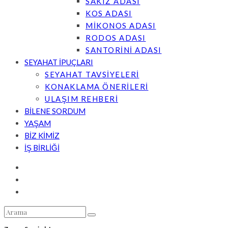
SAKIZ ADASI
KOS ADASI
MİKONOS ADASI
RODOS ADASI
SANTORİNİ ADASI
SEYAHAT İPUÇLARI
SEYAHAT TAVSİYELERİ
KONAKLAMA ÖNERİLERİ
ULAŞIM REHBERİ
BİLENE SORDUM
YAŞAM
BİZ KİMİZ
İŞ BİRLİĞİ