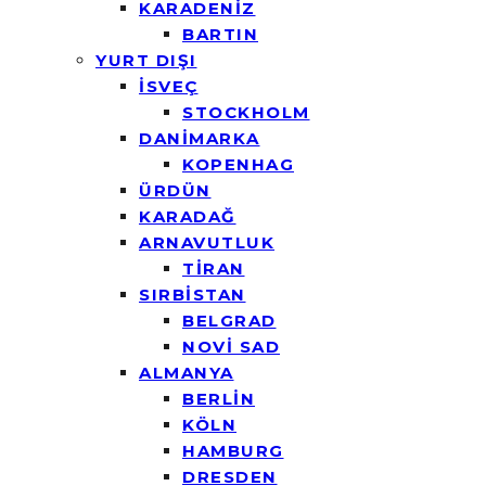
KARADENİZ
BARTIN
YURT DIŞI
İSVEÇ
STOCKHOLM
DANİMARKA
KOPENHAG
ÜRDÜN
KARADAĞ
ARNAVUTLUK
TİRAN
SIRBİSTAN
BELGRAD
NOVİ SAD
ALMANYA
BERLİN
KÖLN
HAMBURG
DRESDEN