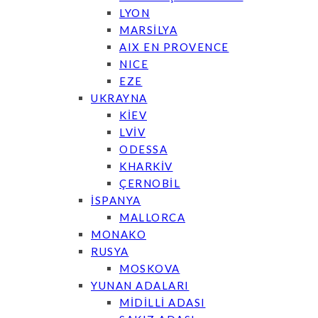
LYON
MARSİLYA
AIX EN PROVENCE
NICE
EZE
UKRAYNA
KİEV
LVİV
ODESSA
KHARKİV
ÇERNOBİL
İSPANYA
MALLORCA
MONAKO
RUSYA
MOSKOVA
YUNAN ADALARI
MİDİLLİ ADASI