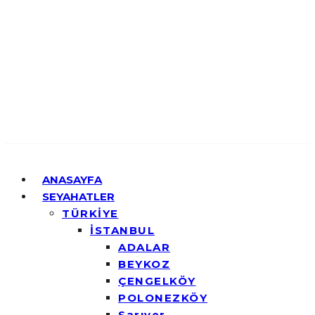
ANASAYFA
SEYAHATLER
TÜRKİYE
İSTANBUL
ADALAR
BEYKOZ
ÇENGELKÖY
POLONEZKÖY
Sarıyer