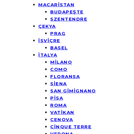
MACARİSTAN
BUDAPEŞTE
SZENTENDRE
ÇEKYA
PRAG
İSVİÇRE
BASEL
İTALYA
MİLANO
COMO
FLORANSA
SİENA
SAN GİMİGNANO
PİSA
ROMA
VATİKAN
CENOVA
CİNQUE TERRE
VERONA