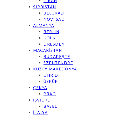
TİRAN
SIRBİSTAN
BELGRAD
NOVİ SAD
ALMANYA
BERLİN
KÖLN
DRESDEN
MACARİSTAN
BUDAPEŞTE
SZENTENDRE
KUZEY MAKEDONYA
OHRİD
ÜSKÜP
ÇEKYA
PRAG
İSVİÇRE
BASEL
İTALYA