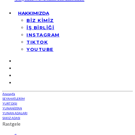
HAKKIMIZDA
BİZ KİMİZ
İŞ BİRLİĞİ
INSTAGRAM
TIKTOK
YOUTUBE
Anasayfa
SEYAHATLERİM
YURT DIŞI
YUNANİSTAN
YUNAN ADALARI
SAKIZ ADASI
Rastgele