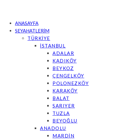
ANASAYFA
SEYAHATLERİM
TÜRKİYE
İSTANBUL
ADALAR
KADIKÖY
BEYKOZ
ÇENGELKÖY
POLONEZKÖY
KARAKÖY
BALAT
SARIYER
TUZLA
BEYOĞLU
ANADOLU
MARDİN