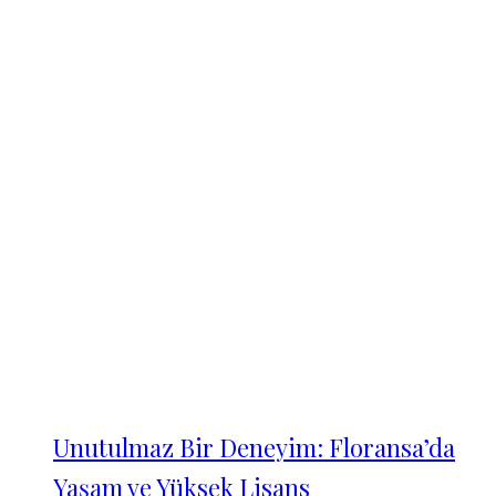
Unutulmaz Bir Deneyim: Floransa’da
Yaşam ve Yüksek Lisans