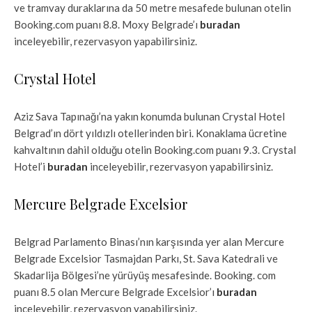
ve tramvay duraklarına da 50 metre mesafede bulunan otelin
Booking.com puanı 8.8. Moxy Belgrade’ı
buradan
inceleyebilir, rezervasyon yapabilirsiniz.
​​Crystal Hotel
Aziz Sava Tapınağı’na yakın konumda bulunan Crystal Hotel
Belgrad’ın dört yıldızlı otellerinden biri. Konaklama ücretine
kahvaltının dahil olduğu otelin Booking.com puanı 9.3. Crystal
Hotel’i
buradan
inceleyebilir, rezervasyon yapabilirsiniz.
Mercure Belgrade Excelsior
Belgrad Parlamento Binası’nın karşısında yer alan Mercure
Belgrade Excelsior Tasmajdan Parkı, St. Sava Katedrali ve
Skadarlija Bölgesi’ne yürüyüş mesafesinde. Booking. com
puanı 8.5 olan Mercure Belgrade Excelsior’ı
buradan
inceleyebilir, rezervasyon yapabilirsiniz.