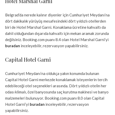
Hotel Marshal Garni
Belgrad’da nerede kalınır diyenler için Cumhuriyet Meydanı’na
dört dakikalık yürüyüş mesafesindeki dört yıldızlı otellerden
biri de Hotel Marshal Garni. Konaklama ücretine kahvaltı da
dahil olduğundan dışarıda kahvaltı için mekan aramak zorunda
değilsiniz. Booking.com puanı 8.4 olan Hotel Marshal Garni’yi
buradan
inceleyebilir, rezervasyon yapabilirsiniz.
Capital Hotel Garni
Cumhuriyet Meydanı’na oldukça yakın konumda bulunan
Capital Hotel Garni merkezde konaklamak isteyenlerin tercih
edebileceği otel seçenekleri arasında. Dört yıldızlı otelin her
odası klimalı, özel banyosunda saç kurutma makinesi ve banyo
malzemeleri bulunuyor. Booking.com puanı 8.0 olan Capital
Hotel Garni’yi
buradan
inceleyebilir, rezervasyon
yapabilirsiniz.