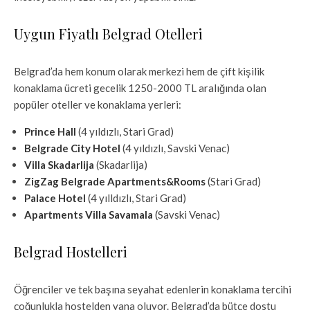
Uygun Fiyatlı Belgrad Otelleri
Belgrad’da hem konum olarak merkezi hem de çift kişilik
konaklama ücreti gecelik 1250-2000 TL aralığında olan
popüler oteller ve konaklama yerleri:
Prince Hall
(4 yıldızlı, Stari Grad)
Belgrade City Hotel
(4 yıldızlı, Savski Venac)
Villa Skadarlija
(Skadarlija)
ZigZag Belgrade Apartments&Rooms
(Stari Grad)
Palace Hotel
(4 yılldızlı, Stari Grad)
Apartments Villa Savamala
(
Savski Venac)
Belgrad Hostelleri
Öğrenciler ve tek başına seyahat edenlerin konaklama tercihi
çoğunlukla hostelden yana oluyor. Belgrad’da bütçe dostu