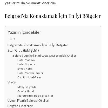
yazılarımı da okumanızı öneririm.
Belgrad’da Konaklamak İçin En İyi Bölgeler
Yazının İçindekiler
Belgrad’da Konaklamak İçin En İyi Bölgeler
Stari Grad (Eski Şehir)
Belgrad Otelleri: Stari Grad Çevresindeki Oteller
Hotel Moskva
Hotel Majestic
Envoy Hotel
Hotel Marshal Garni
Capital Hotel Garni
Vračar
Moxy Belgrade
​​Crystal Hotel
Mercure Belgrade Excelsior
Uygun Fiyatlı Belgrad Otelleri
Belgrad Hostelleri