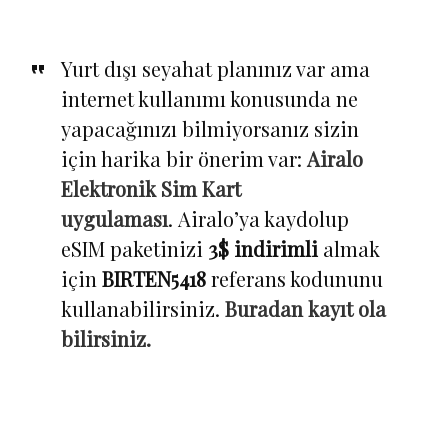
Yurt dışı seyahat planınız var ama
internet kullanımı konusunda ne
yapacağınızı bilmiyorsanız sizin
için harika bir önerim var:
Airalo
Elektronik Sim Kart
uygulaması
. Airalo’ya kaydolup
eSIM paketinizi
3$ indirimli
almak
için
BIRTEN5418
referans kodununu
kullanabilirsiniz.
Buradan kayıt ola
bilirsiniz.