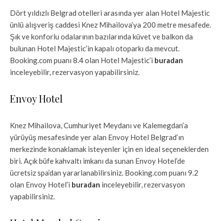
Dört yıldızlı Belgrad otelleri arasında yer alan Hotel Majestic
ünlü alışveriş caddesi Knez Mihailova’ya 200 metre mesafede.
Şık ve konforlu odalarının bazılarında küvet ve balkon da
bulunan Hotel Majestic’in kapalı otoparkı da mevcut.
Booking.com puanı 8.4 olan Hotel Majestic’i
buradan
inceleyebilir, rezervasyon yapabilirsiniz.
Envoy Hotel
Knez Mihailova, Cumhuriyet Meydanı ve Kalemegdan’a
yürüyüş mesafesinde yer alan Envoy Hotel Belgrad’ın
merkezinde konaklamak isteyenler için en ideal seçeneklerden
biri. Açık büfe kahvaltı imkanı da sunan Envoy Hotel’de
ücretsiz spa’dan yararlanabilirsiniz. Booking.com puanı 9.2
olan Envoy Hotel’i
buradan
inceleyebilir, rezervasyon
yapabilirsiniz.