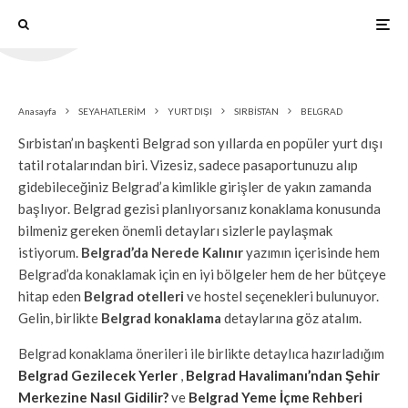
Anasayfa
SEYAHATLERİM
YURT DIŞI
SIRBİSTAN
BELGRAD
Sırbistan’ın başkenti Belgrad son yıllarda en popüler yurt dışı
tatil rotalarından biri. Vizesiz, sadece pasaportunuzu alıp
gidebileceğiniz Belgrad’a kimlikle girişler de yakın zamanda
başlıyor. Belgrad gezisi planlıyorsanız konaklama konusunda
bilmeniz gereken önemli detayları sizlerle paylaşmak
istiyorum.
Belgrad’da Nerede Kalınır
yazımın içerisinde hem
Belgrad’da konaklamak için en iyi bölgeler hem de her bütçeye
hitap eden
Belgrad otelleri
ve hostel seçenekleri bulunuyor.
Gelin, birlikte
Belgrad konaklama
detaylarına göz atalım.
Belgrad konaklama önerileri ile birlikte detaylıca hazırladığım
Belgrad Gezilecek Yerler
,
Belgrad Havalimanı’ndan Şehir
Merkezine Nasıl Gidilir?
ve
Belgrad Yeme İçme Rehberi