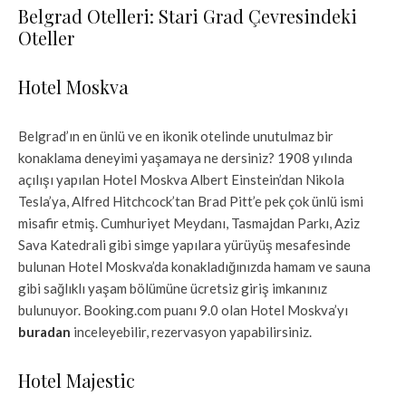
Belgrad Otelleri: Stari Grad Çevresindeki
Oteller
Hotel Moskva
Belgrad’ın en ünlü ve en ikonik otelinde unutulmaz bir
konaklama deneyimi yaşamaya ne dersiniz? 1908 yılında
açılışı yapılan Hotel Moskva Albert Einstein’dan Nikola
Tesla’ya, Alfred Hitchcock’tan Brad Pitt’e pek çok ünlü ismi
misafir etmiş. Cumhuriyet Meydanı, Tasmajdan Parkı, Aziz
Sava Katedrali gibi simge yapılara yürüyüş mesafesinde
bulunan Hotel Moskva’da konakladığınızda hamam ve sauna
gibi sağlıklı yaşam bölümüne ücretsiz giriş imkanınız
bulunuyor. Booking.com puanı 9.0 olan Hotel Moskva’yı
buradan
inceleyebilir, rezervasyon yapabilirsiniz.
Hotel Majestic