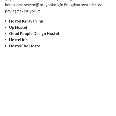
konaklama seçeneği arayanlar için öne çıkan hostelleri de
paylaşmak istiyorum.
Hostel Karavan Inn
Up Hostel
Good People Design Hostel
Hostel Iris
HostelChe Hostel