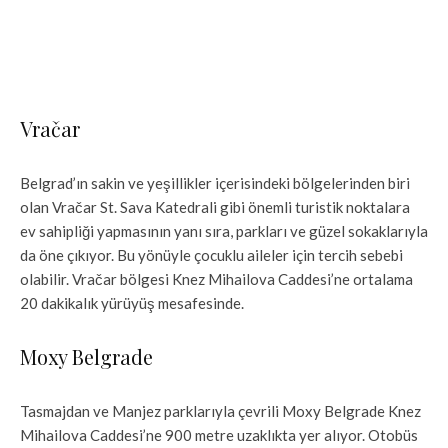
Vračar
Belgrad’ın sakin ve yeşillikler içerisindeki bölgelerinden biri
olan Vračar St. Sava Katedrali gibi önemli turistik noktalara
ev sahipliği yapmasının yanı sıra, parkları ve güzel sokaklarıyla
da öne çıkıyor. Bu yönüyle çocuklu aileler için tercih sebebi
olabilir. Vračar bölgesi Knez Mihailova Caddesi’ne ortalama
20 dakikalık yürüyüş mesafesinde.
Moxy Belgrade
Tasmajdan ve Manjez parklarıyla çevrili Moxy Belgrade Knez
Mihailova Caddesi’ne 900 metre uzaklıkta yer alıyor. Otobüs