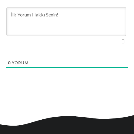
0
YORUM