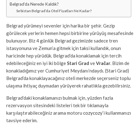
Belgrad’da Nerede Kaldık?
Sırbistan Belgrad’da Otel Fiyatları Ne Kadar?
Belgrad yürümeyi sevenler için harika bir şehir. Gezip
görülecek yerlerin hemen hepsi birbirine yürüyüş mesafesinde
bulunuyor. Biz 4 günlük Belgrad gezimizde sadece tren
istasyonuna ve Zemun’a gitmek için taksi kullandık, onun
haricinde hep yürüdük. Belgrad’da konaklamak için tercih
edebileceğiniz en iyi iki bölge
Stari Grad
ve
Vračar
. Bizim de
konakladığımız yer Cumhuriyet Meydanı’ndaydı. (Stari Grad)
Belgrad’da konaklayacağınız oteli merkezde seçerseniz toplu
ulaşıma ihtiyaç duymadan yürüyerek rahatlıkla gezebilirsiniz.
Belgrad’daki konaklamanızı bulmak için, yüzden fazla
rezervasyon sitesindeki listeleri tek bir tıklamayla
karşılaştırabileceğiniz arama motoru
cozycozy
‘i kullanmanızı
tavsiye ederim.