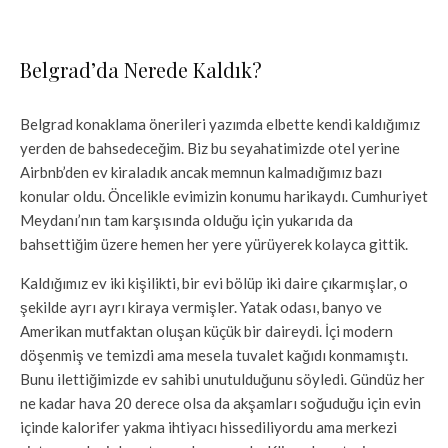
Belgrad’da Nerede Kaldık?
Belgrad konaklama önerileri yazımda elbette kendi kaldığımız
yerden de bahsedeceğim. ​Biz bu seyahatimizde otel yerine
Airbnb’den ev kiraladık ancak memnun kalmadığımız bazı
konular oldu. Öncelikle evimizin konumu harikaydı. Cumhuriyet
Meydanı’nın tam karşısında olduğu için yukarıda da
bahsettiğim üzere hemen her yere yürüyerek kolayca gittik.
Kaldığımız ev iki kişilikti, bir evi bölüp iki daire çıkarmışlar, o
şekilde ayrı ayrı kiraya vermişler. Yatak odası, banyo ve
Amerikan mutfaktan oluşan küçük bir daireydi. İçi modern
döşenmiş ve temizdi ama mesela tuvalet kağıdı konmamıştı.
Bunu ilettiğimizde ev sahibi unutulduğunu söyledi. Gündüz her
ne kadar hava 20 derece olsa da akşamları soğuduğu için evin
içinde kalorifer yakma ihtiyacı hissediliyordu ama merkezi