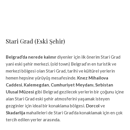
Stari Grad (Eski Şehir)
Belgrad’da nerede kalınır
diyenler için ilk önerim Stari Grad
yani eski şehir merkezi. (old town) Belgrad’ın en turistik ve
merkezi bölgesi olan Stari Grad, tarihi ve kültürel yerlerin
hemen hepsine yürüyüş mesafesinde.
Knez Mihailova
Caddesi
,
Kalemegdan
,
Cumhuriyet Meydanı
,
Sırbistan
Ulusal Müzesi
gibi Belgrad gezilecek yerlerin bir çoğunu içine
alan Stari Grad eski şehir atmosferini yaşamak isteyen
gezginler için ideal bir konaklama bölgesi.
Dorcol
ve
Skadarlija
mahalleleri de Stari Grad’da konaklamak için en çok
tercih edilen yerler arasında.