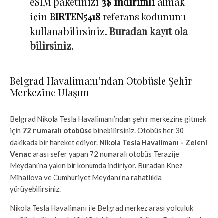
eSIM paketinizi
3$ indirimli
almak
için
BIRTEN5418
referans kodununu
kullanabilirsiniz.
Buradan kayıt ola
bilirsiniz.
Belgrad Havalimanı’ndan Otobüsle Şehir
Merkezine Ulaşım
Belgrad Nikola Tesla Havalimanı’ndan şehir merkezine gitmek
için
72 numaralı otobüse
binebilirsiniz. Otobüs her 30
dakikada bir hareket ediyor.
Nikola Tesla Havalimanı – Zeleni
Venac
arası sefer yapan 72 numaralı otobüs Terazije
Meydanı’na yakın bir konumda indiriyor. Buradan Knez
Mihailova ve Cumhuriyet Meydanı’na rahatlıkla
yürüyebilirsiniz.
Nikola Tesla Havalimanı ile Belgrad merkez arası yolculuk