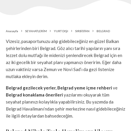
Anasayfa
SEYAHATLERİM
YURT DIŞI
SIRBİSTAN
BELGRAD
Vizesiz, pasaportunuzu alıp gidebileceğiniz en güzel Balkan
şehirlerinden biri Belgrad. Göz alıcı tarihi yapıların yanı sıra
lezzet dolu mutfağı ile midenizi şenlendirecek Belgrad için en
az iki gecelik bir seyahat planı yapmanızı öneririm. Eğer daha
uzun vaktiniz varsa Zemun ve Novi Sad’ı da gezi listenize
mutlaka ekleyin derim.
Belgrad gezilecek yerler
,
Belgrad yeme içme rehberi
ve
Belgrad konaklama önerileri
yazılarımı okuyarak tüm
seyahat planınızı kolaylıkla yapabilirsiniz. Bu yazımda da
Belgrad Havalimanı’ndan şehir merkezine nasıl gidebileceğiniz
ile ilgili detaylardan bahsedeceğim.