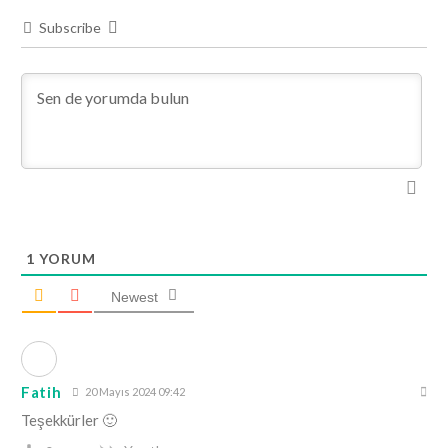
Subscribe
1
YORUM
Newest
Fatih
20 Mayıs 2024 09:42
Teşekkürler 🙂