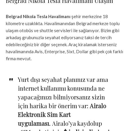
Belgrad Nikola Tesla Havalimanı Ulaşım
Belgrad Nikola Tesla Havalimanı
şehir merkezine 18
kilometre uzaklıkta. Havalimanından Belgrad merkeze toplu
ulaşım otobüs ve shuttle servisleri ile sağlanıyor. Bizim gibi
arkadaş grubunuzla seyahat ediyorsanız taksi de tercih
edebileceğiniz bir diğer seçenek. Araç kiralamak isterseniz
havalimanında Avis, Enterprise, Sixt, Dollar gibi pek çok farklı
firma mevcut.
Yurt dışı seyahat planınız var ama
internet kullanımı konusunda ne
yapacağınızı bilmiyorsanız sizin
için harika bir önerim var:
Airalo
Elektronik Sim Kart
uygulaması
. Airalo’ya kaydolup