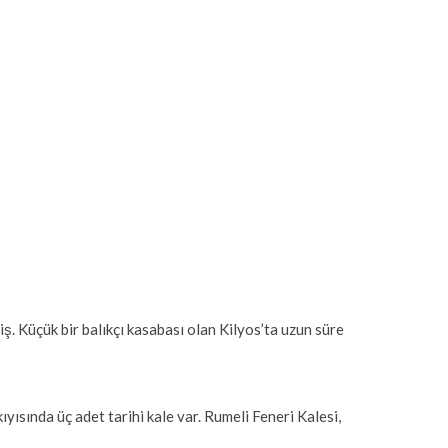
 Küçük bir balıkçı kasabası olan Kilyos’ta uzun süre
yısında üç adet tarihi kale var. Rumeli Feneri Kalesi,