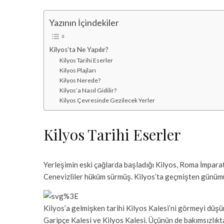
Yazının İçindekiler
Kilyos’ta Ne Yapılır?
Kilyos Tarihi Eserler
Kilyos Plajları
Kilyos Nerede?
Kilyos’a Nasıl Gidilir?
Kilyos Çevresinde Gezilecek Yerler
Kilyos Tarihi Eserler
Yerleşimin eski çağlarda başladığı Kilyos, Roma İmpar
Cenevizliler hüküm sürmüş. Kilyos’ta geçmişten günümüz
Kilyos’a gelmişken tarihi Kilyos Kalesi’ni görmeyi düşün
Garipçe Kalesi ve Kilyos Kalesi. Üçünün de bakımsızlıkt