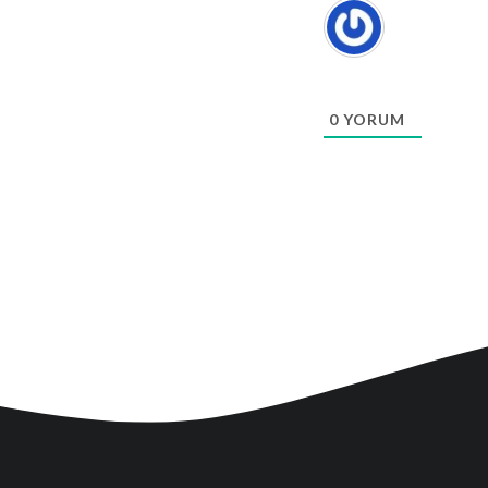
0
YORUM