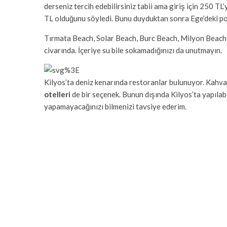
derseniz tercih edebilirsiniz tabii ama giriş için 250 T
TL olduğunu söyledi. Bunu duyduktan sonra Ege’deki po
Tırmata Beach, Solar Beach, Burc Beach, Milyon Beach Ki
civarında. İçeriye su bile sokamadığınızı da unutmayın.
Kilyos’ta deniz kenarında restoranlar bulunuyor. Kahvalt
otelleri
de bir seçenek. Bunun dışında Kilyos’ta yapıla
yapamayacağınızı bilmenizi tavsiye ederim.