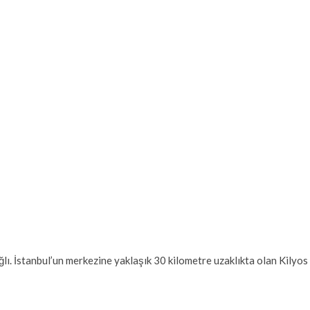
ğlı. İstanbul’un merkezine yaklaşık 30 kilometre uzaklıkta olan Kilyo