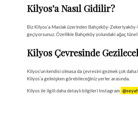
Kilyos’a Nasıl Gidilir?
Biz Kilyos’a Maslak üzerinden Bahçeköy-Zekeriyaköy-Us
geçiyorsunuz. Özellikle Bahçeköy yolundaki ağaç tüneli
Kilyos Çevresinde Gezilece
Kilyos’un kendisi olmasa da çevresini gezmek çok daha 
Kilyos’a gelmişken görebileceğiniz yerler arasında.
Kilyos ile ilgili daha detaylı bilgileri Instagram
@seyah