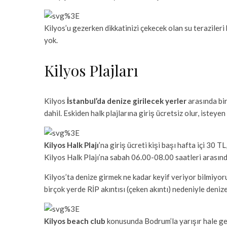
Kilyos’u gezerken dikkatinizi çekecek olan su terazileri
yok.
Kilyos Plajları
Kilyos
İstanbul’da denize girilecek yerler
arasında bir
dahil. Eskiden halk plajlarına giriş ücretsiz olur, iste
Kilyos Halk Plajı
’na giriş ücreti kişi başı hafta içi 30
Kilyos Halk Plajı’na sabah 06.00-08.00 saatleri arasında
Kilyos’ta denize girmek ne kadar keyif veriyor bilmiyoru
birçok yerde RİP akıntısı (çeken akıntı) nedeniyle deni
Kilyos beach club
konusunda Bodrum’la yarışır hale gel