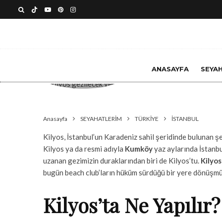
ANASAYFA
SEYA
Anasayfa
SEYAHATLERİM
TÜRKİYE
İSTANBUL
Kilyos, İstanbul’un Karadeniz sahil şeridinde bulunan şeh
Kilyos ya da resmi adıyla
Kumköy
yaz aylarında İstanbu
uzanan gezimizin duraklarından biri de Kilyos’tu.
Kilyos
bugün beach club’ların hüküm sürdüğü bir yere dönüşmü
Kilyos’ta Ne Yapılır?