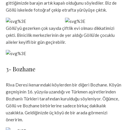
gittiğimizde barajın artık kapalı olduğunu söylediler. Biz de
Göllü iskelede fotoğraf çekip etrafta yürüyüşe çıktık.
Göllü’yü gezerken çok sayıda çiftlik evi olması dikkatimizi
çekti. Binicilik merkezlerinin de yer aldığı Göllü’de çocuklu
aileler keyifli bir gün geçirebilir.
3- Bozhane
Riva Deresi kenarındaki köylerden bir diğeri Bozhane. Köyün
geçmişinin 16. yüzyıla uzandığı ve Türkmen aşiretlerinden
Bozhanlı Türkleri tarafından kurulduğu söyleniyor. Öğümce,
Göllü ve Bozhane birbirlerine sadece birkaç dakikalık
uzaklıkta. Geldiğinizde üç köyü de bir arada görmenizi
öneririm.