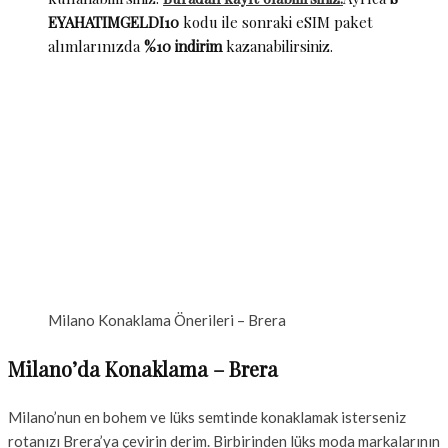
EYAHATIMGELDI10
kodu ile sonraki eSIM paket
alımlarınızda
%10 indirim
kazanabilirsiniz.
Milano Konaklama Önerileri – Brera
Milano’da Konaklama – Brera
Milano’nun en bohem ve lüks semtinde konaklamak isterseniz
rotanızı Brera’ya çevirin derim. Birbirinden lüks moda markalarının