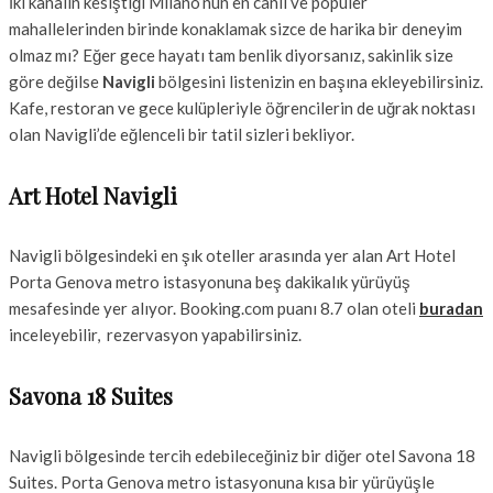
İki kanalın kesiştiği Milano’nun en canlı ve popüler
mahallelerinden birinde konaklamak sizce de harika bir deneyim
olmaz mı? Eğer gece hayatı tam benlik diyorsanız, sakinlik size
göre değilse
Navigli
bölgesini listenizin en başına ekleyebilirsiniz.
Kafe, restoran ve gece kulüpleriyle öğrencilerin de uğrak noktası
olan Navigli’de eğlenceli bir tatil sizleri bekliyor.
Art Hotel Navigli
Navigli bölgesindeki en şık oteller arasında yer alan Art Hotel
Porta Genova metro istasyonuna beş dakikalık yürüyüş
mesafesinde yer alıyor. Booking.com puanı 8.7 olan oteli
buradan
inceleyebilir, rezervasyon yapabilirsiniz.
Savona 18 Suites
Navigli bölgesinde tercih edebileceğiniz bir diğer otel Savona 18
Suites. Porta Genova metro istasyonuna kısa bir yürüyüşle