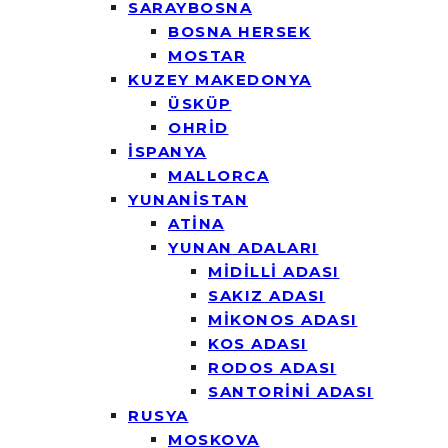
SARAYBOSNA
BOSNA HERSEK
MOSTAR
KUZEY MAKEDONYA
ÜSKÜP
OHRİD
İSPANYA
MALLORCA
YUNANİSTAN
ATİNA
YUNAN ADALARI
MİDİLLİ ADASI
SAKIZ ADASI
MİKONOS ADASI
KOS ADASI
RODOS ADASI
SANTORİNİ ADASI
RUSYA
MOSKOVA