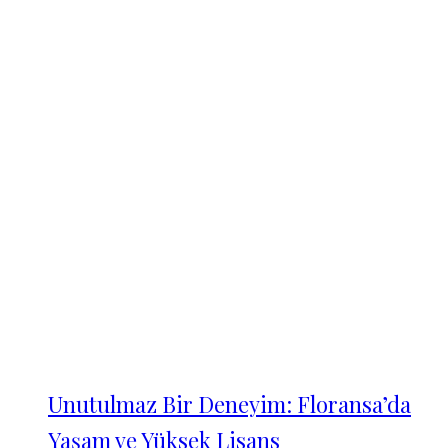
Unutulmaz Bir Deneyim: Floransa’da
Yaşam ve Yüksek Lisans