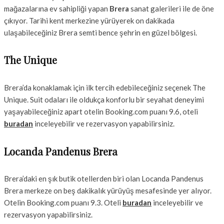
mağazalarına ev sahipliği yapan
Brera
sanat galerileri ile de öne
çıkıyor. Tarihi kent merkezine yürüyerek on dakikada
ulaşabileceğiniz Brera semti bence şehrin en güzel bölgesi.
The Unique
Brera’da konaklamak için ilk tercih edebileceğiniz seçenek The
Unique. Suit odaları ile oldukça konforlu bir seyahat deneyimi
yaşayabileceğiniz apart otelin Booking.com puanı 9.6, oteli
buradan
inceleyebilir ve rezervasyon yapabilirsiniz.
Locanda Pandenus Brera
Brera’daki en şık butik otellerden biri olan Locanda Pandenus
Brera merkeze on beş dakikalık yürüyüş mesafesinde yer alıyor.
Otelin Booking.com puanı 9.3. Oteli
buradan
inceleyebilir ve
rezervasyon yapabilirsiniz.