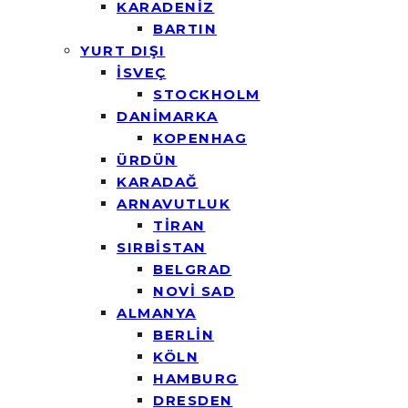
KARADENİZ
BARTIN
YURT DIŞI
İSVEÇ
STOCKHOLM
DANİMARKA
KOPENHAG
ÜRDÜN
KARADAĞ
ARNAVUTLUK
TİRAN
SIRBİSTAN
BELGRAD
NOVİ SAD
ALMANYA
BERLİN
KÖLN
HAMBURG
DRESDEN