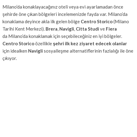
Milano’da konaklayacağınız oteli veya evi ayarlamadan önce
şehirde öne çıkan bölgeleri incelemenizde fayda var. Milano’da
konaklama deyince akla ilk gelen bölge
Centro Storico
(Milano
Tarihi Kent Merkezi).
Brera
,
Navigli
,
Citta Studi
ve
Fiera
da Milano’da konaklamak için seçebileceğiniz en iyi bölgeler.
Centro Storico
özellikle
şehri ilk kez ziyaret edecek olanlar
için idealken
Navigli
sosyalleşme alternatiflerinin fazlalığı ile öne
çıkıyor.