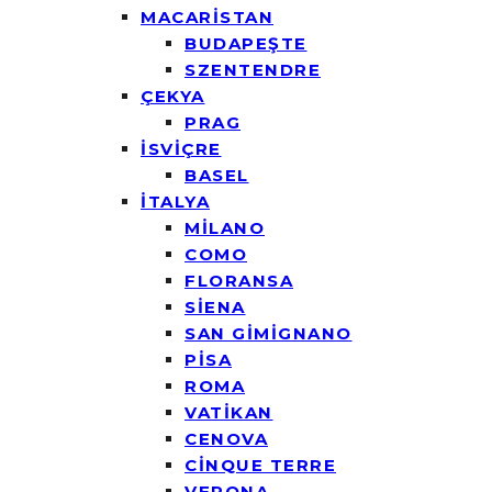
MACARİSTAN
BUDAPEŞTE
SZENTENDRE
ÇEKYA
PRAG
İSVİÇRE
BASEL
İTALYA
MİLANO
COMO
FLORANSA
SİENA
SAN GİMİGNANO
PİSA
ROMA
VATİKAN
CENOVA
CİNQUE TERRE
VERONA