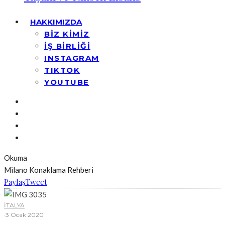
HAKKIMIZDA
BİZ KİMİZ
İŞ BİRLİĞİ
INSTAGRAM
TIKTOK
YOUTUBE
Okuma
Milano Konaklama Rehberi
Paylaş
Tweet
İTALYA
·
3 Ocak 2020