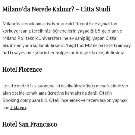
Milano’da Nerede Kalınır? – Citta Studi
Milano’da konaklamak istiyor ancak bütçenizi de aşmaktan
korkuyorsanız tercihinizi öğrencilerin yaşadığı bölge olan ve
Milano Politeknik Üniversitesi’ne ev sahipliği yapan
Citta
Studi
’den yana kullanabilirsiniz.
Yeşil hat M2
ile birlikte
tramvay
hattı
sayesinde şehrin her bölgesine kolaylıkla ulaşabilirsiniz.
Hotel Florence
Loreto metro istasyonuna iki dakikalık yürüyüş mesafesinde yer
alan otelde konaklama ücretine kahvaltı da dahil. Otelin
Booking.com puanı 8.1. Oteli incelemek ve rezervasyon yapmak
için
tıklayın
.
Hotel San Francisco