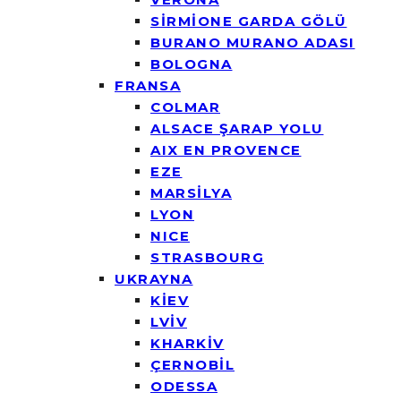
SİRMİONE GARDA GÖLÜ
BURANO MURANO ADASI
BOLOGNA
FRANSA
COLMAR
ALSACE ŞARAP YOLU
AIX EN PROVENCE
EZE
MARSİLYA
LYON
NICE
STRASBOURG
UKRAYNA
KİEV
LVİV
KHARKİV
ÇERNOBİL
ODESSA