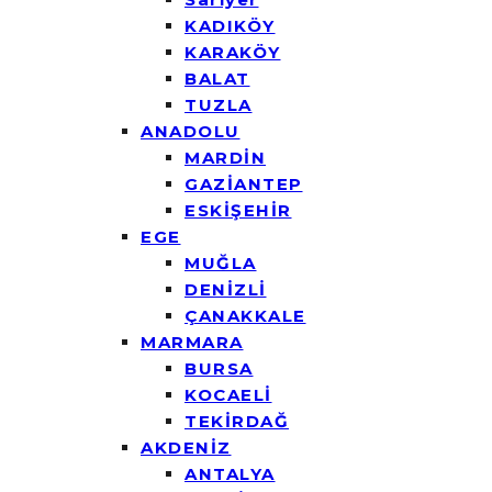
KADIKÖY
KARAKÖY
BALAT
TUZLA
ANADOLU
MARDİN
GAZİANTEP
ESKİŞEHİR
EGE
MUĞLA
DENİZLİ
ÇANAKKALE
MARMARA
BURSA
KOCAELİ
TEKİRDAĞ
AKDENİZ
ANTALYA