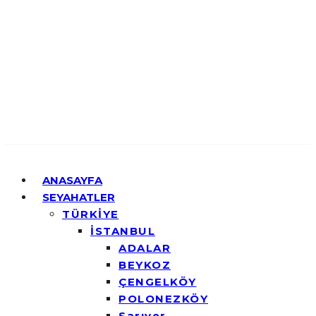
ANASAYFA
SEYAHATLER
TÜRKİYE
İSTANBUL
ADALAR
BEYKOZ
ÇENGELKÖY
POLONEZKÖY
Sarıyer