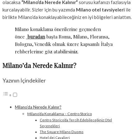
olacaksa
“Milano’da Nerede Kalınır”
sorusu kafanızı fazlasıyla
kurcalayabilir. Sizler için bu yazımda
Milano otel tavsiyeleri
ile
birlikte Milano’da konaklayabileceğiniz en iyi bölgeleri anlattım.
Milano konaklama önerilerine geçmeden
önce
buradan
başta Roma, Milano, Floransa,
Bologna, Venedik olmak üzere kapsamlı İtalya
rehberlerime göz atabilirsiniz.
Milano’da Nerede Kalınır?
Yazının İçindekiler
Milano’da Nerede Kalınır?
Milano’da Konaklama – Centro Storico
Centro Storico’da Tercih Edebileceğiniz Otel
Seçenekleri
The Square Milano Duomo
Hotel dei Cavalieri