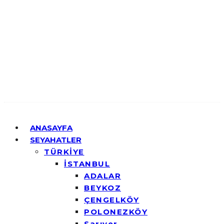
ANASAYFA
SEYAHATLER
TÜRKİYE
İSTANBUL
ADALAR
BEYKOZ
ÇENGELKÖY
POLONEZKÖY
Sarıyer