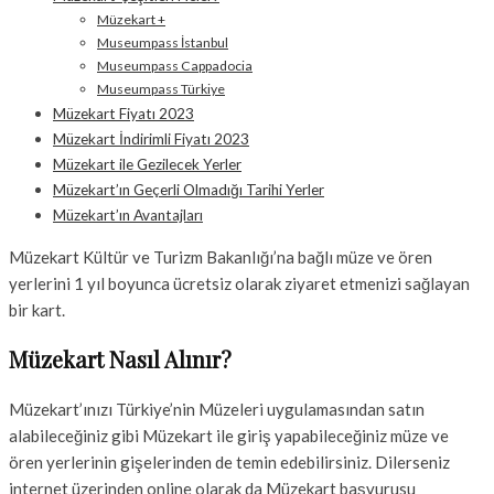
Müzekart +
Museumpass İstanbul
Museumpass Cappadocia
Museumpass Türkiye
Müzekart Fiyatı 2023
Müzekart İndirimli Fiyatı 2023
Müzekart ile Gezilecek Yerler
Müzekart’ın Geçerli Olmadığı Tarihi Yerler
Müzekart’ın Avantajları
Müzekart Kültür ve Turizm Bakanlığı’na bağlı müze ve ören
yerlerini 1 yıl boyunca ücretsiz olarak ziyaret etmenizi sağlayan
bir kart.
Müzekart Nasıl Alınır?
Müzekart’ınızı Türkiye’nin Müzeleri uygulamasından satın
alabileceğiniz gibi Müzekart ile giriş yapabileceğiniz müze ve
ören yerlerinin gişelerinden de temin edebilirsiniz. Dilerseniz
internet üzerinden online olarak da Müzekart başvurusu