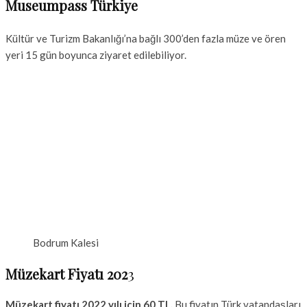
Museumpass Türkiye
Kültür ve Turizm Bakanlığı’na bağlı 300’den fazla müze ve ören
yeri 15 gün boyunca ziyaret edilebiliyor.
Bodrum Kalesi
Müzekart Fiyatı 202
3
Müzekart fiyatı 2022 yılı için 60 TL.
Bu fiyatın Türk vatandaşları