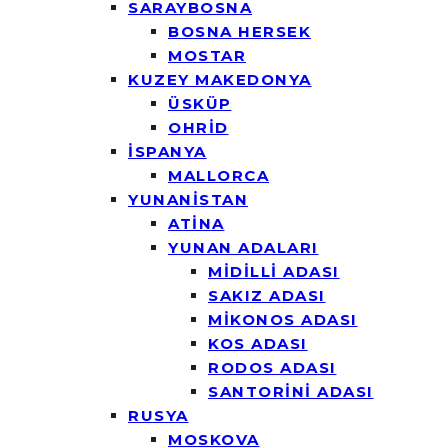
SARAYBOSNA
BOSNA HERSEK
MOSTAR
KUZEY MAKEDONYA
ÜSKÜP
OHRİD
İSPANYA
MALLORCA
YUNANİSTAN
ATİNA
YUNAN ADALARI
MİDİLLİ ADASI
SAKIZ ADASI
MİKONOS ADASI
KOS ADASI
RODOS ADASI
SANTORİNİ ADASI
RUSYA
MOSKOVA