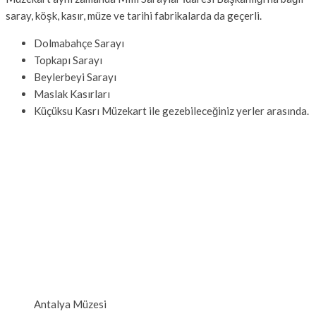
saray, köşk, kasır, müze ve tarihi fabrikalarda da geçerli.
Dolmabahçe Sarayı
Topkapı Sarayı
Beylerbeyi Sarayı
Maslak Kasırları
Küçüksu Kasrı Müzekart ile gezebileceğiniz yerler arasında.
Antalya Müzesi