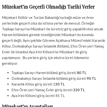
Müzekart’ın Geçerli Olmadığı Tarihi Yerler
Müzekart Kültür ve Turizm Bakanlığı’na bağlı müze ve ören
yerlerinde geçerli olsa da istisna yerler de mevcut. Örneğin
Topkapı Sarayı’na Müzekart ile ücretsiz giriş yapabilirsiniz ancak
Harem bölümüne girmek istediğinizde Müzekart bu kısımda
geçerli değil. Aynı şekilde Göreme Açıkhava Müzesi’ndeki Karanlık
Kilise, Dolmabahçe Sarayı Selamlık Bölümü, Efes Ören yeri Yamaç
Evler ile İstanbul Aya İrini Kilisesi’ne Müzekart ile giriş
yapılamıyor. Bu yerlere giriş için ekstra ücret ödemeniz
gerekiyor.
Topkapı Sarayı Harem bölümü giriş ücreti
80 TL
Dolmabahçe Sarayı Selamlık bölümü giriş ücreti
90 TL
Karanlık Kilise giriş ücreti 1
30 TL
Efes Ören yeri Yamaç Evler giriş ücreti
320 TL
Aya İrini Kilisesi giriş ücreti 45 TL
Müzekart’ın Avantajları