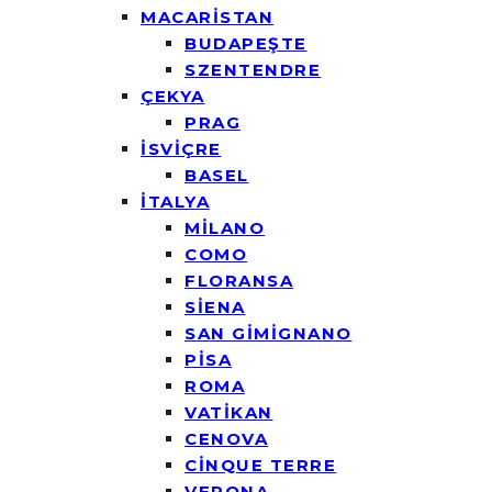
MACARİSTAN
BUDAPEŞTE
SZENTENDRE
ÇEKYA
PRAG
İSVİÇRE
BASEL
İTALYA
MİLANO
COMO
FLORANSA
SİENA
SAN GİMİGNANO
PİSA
ROMA
VATİKAN
CENOVA
CİNQUE TERRE
VERONA