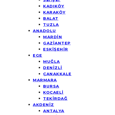
KADIKÖY
KARAKÖY
BALAT
TUZLA
ANADOLU
MARDİN
GAZİANTEP
ESKİŞEHİR
EGE
MUĞLA
DENİZLİ
ÇANAKKALE
MARMARA
BURSA
KOCAELİ
TEKİRDAĞ
AKDENİZ
ANTALYA