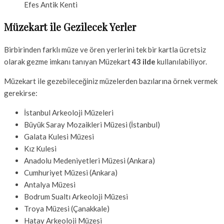
Efes Antik Kenti
Müzekart ile Gezilecek Yerler
Birbirinden farklı müze ve ören yerlerini tek bir kartla ücretsiz
olarak gezme imkanı tanıyan Müzekart
43 ilde
kullanılabiliyor.
Müzekart ile gezebileceğiniz müzelerden bazılarına örnek vermek
gerekirse:
İstanbul Arkeoloji Müzeleri
Büyük Saray Mozaikleri Müzesi (İstanbul)
Galata Kulesi Müzesi
Kız Kulesi
Anadolu Medeniyetleri Müzesi (Ankara)
Cumhuriyet Müzesi (Ankara)
Antalya Müzesi
Bodrum Sualtı Arkeoloji Müzesi
Troya Müzesi (Çanakkale)
Hatay Arkeoloji Müzesi