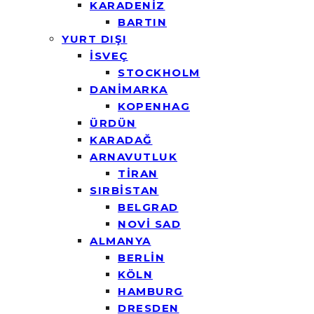
KARADENİZ
BARTIN
YURT DIŞI
İSVEÇ
STOCKHOLM
DANİMARKA
KOPENHAG
ÜRDÜN
KARADAĞ
ARNAVUTLUK
TİRAN
SIRBİSTAN
BELGRAD
NOVİ SAD
ALMANYA
BERLİN
KÖLN
HAMBURG
DRESDEN