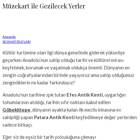
Müzekart ile Gezilecek Yerler
Anasayfa
SEYAHAT İPUÇLARI
Kültür turizmine olan ilgi dünya genelinde giderek yükselişe
geçerken Anadolu’nun sahip olduğu tarihi ve kültürel mirası
keşfetmek, korumak ve yaşatmak oldukça önemli. Dünyanın en
zengin coğrafyalarından birinde yaşıyoruz ama sahip olduğumuz
zenginliklerin ne kadar farkındayız?
Anadolu’nun tarihine ışık tutan
Efes Antik Kenti
, uygarlığın
tohumlarının atıldığı, tarihin sıfır noktası kabul edilen
Göbeklitepe
, dünyanın ayakta kalan ilk meclis binasına ev
sahipliği yapan
Patara Antik Kenti
keşfedilmeye değer yerlerden
sadece birkaçı.
Eğer siz de eşsiz bir tarih yolculuğuna çıkmayı