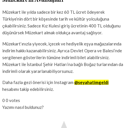
Müzekart ile yılda sadece bir kez 60 TL ücret ödeyerek
Türkiye’nin dört bir köşesinde tarih ve kültür yolculuğuna
çıkabilirsiniz. Sadece Kız Kulesi giriş ücretinin 400 TL olduğunu
düşünürsek Müzekart almak oldukça avantaj sağlıyor.
Müzekart’ınızla yiyecek, içecek ve hediyelik eşya mağazalarında
indirim hakkı kazanabilirsiniz. Ayrıca Devlet Opera ve Balesi’nde
sergilenen gösterilerin tümüne indirimli bilet alabilirsiniz.
Müzekart ile İstanbul Şehir Hatları’na bağlı Boğaz turlarından da
indirimli olarak yararlanabiliyorsunuz.
Daha fazla gezi önerisi için Instagram
@seyahatimgeldi
hesabımı takip edebilirsiniz.
0
0
votes
Yazımı nasıl buldunuz?