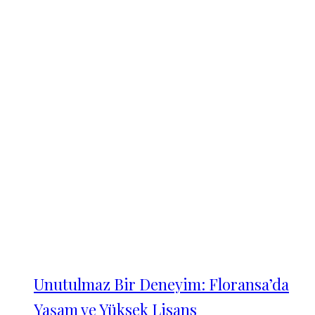
Unutulmaz Bir Deneyim: Floransa’da
Yaşam ve Yüksek Lisans