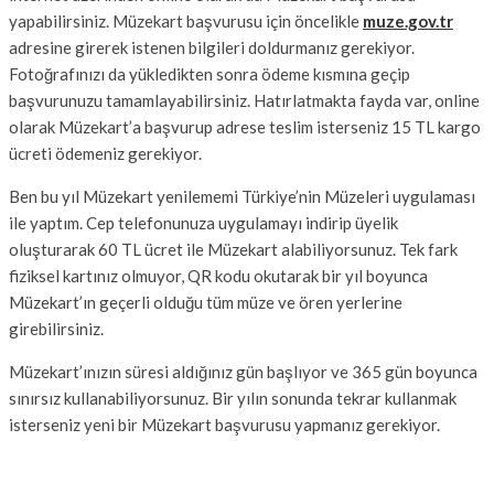
yapabilirsiniz. Müzekart başvurusu için öncelikle
muze.gov.tr
adresine girerek istenen bilgileri doldurmanız gerekiyor.
Fotoğrafınızı da yükledikten sonra ödeme kısmına geçip
başvurunuzu tamamlayabilirsiniz. Hatırlatmakta fayda var, online
olarak Müzekart’a başvurup adrese teslim isterseniz 15 TL kargo
ücreti ödemeniz gerekiyor.
Ben bu yıl Müzekart yenilememi Türkiye’nin Müzeleri uygulaması
ile yaptım. Cep telefonunuza uygulamayı indirip üyelik
oluşturarak 60 TL ücret ile Müzekart alabiliyorsunuz. Tek fark
fiziksel kartınız olmuyor, QR kodu okutarak bir yıl boyunca
Müzekart’ın geçerli olduğu tüm müze ve ören yerlerine
girebilirsiniz.
Müzekart’ınızın süresi aldığınız gün başlıyor ve 365 gün boyunca
sınırsız kullanabiliyorsunuz. Bir yılın sonunda tekrar kullanmak
isterseniz yeni bir Müzekart başvurusu yapmanız gerekiyor.