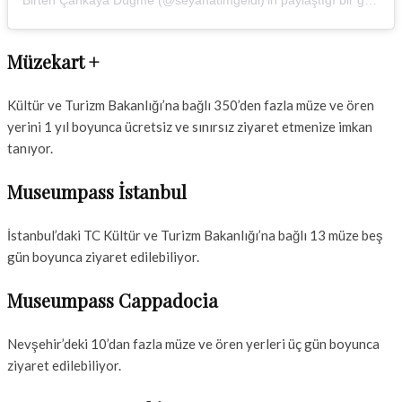
Birten Çankaya Düğme (@seyahatimgeldi)'in paylaştığı bir gönderi
Müzekart +
Kültür ve Turizm Bakanlığı’na bağlı 350’den fazla müze ve ören
yerini 1 yıl boyunca ücretsiz ve sınırsız ziyaret etmenize imkan
tanıyor.
Museumpass İstanbul
İstanbul’daki TC Kültür ve Turizm Bakanlığı’na bağlı 13 müze beş
gün boyunca ziyaret edilebiliyor.
Museumpass Cappadocia
Nevşehir’deki 10’dan fazla müze ve ören yerleri üç gün boyunca
ziyaret edilebiliyor.