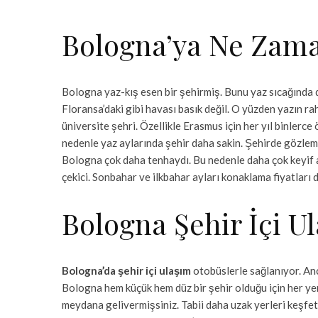
Bologna’ya Ne Zama
Bologna yaz-kış esen bir şehirmiş. Bunu yaz sıcağında
Floransa’daki gibi havası basık değil. O yüzden yazın 
üniversite şehri. Özellikle Erasmus için her yıl binler
nedenle yaz aylarında şehir daha sakin. Şehirde gözleml
Bologna çok daha tenhaydı. Bu nedenle daha çok keyif ald
çekici. Sonbahar ve ilkbahar ayları konaklama fiyatları d
Bologna Şehir İçi U
Bologna’da şehir içi ulaşım
otobüslerle sağlanıyor. Anc
Bologna hem küçük hem düz bir şehir olduğu için her yere
meydana gelivermişsiniz. Tabii daha uzak yerleri keşf