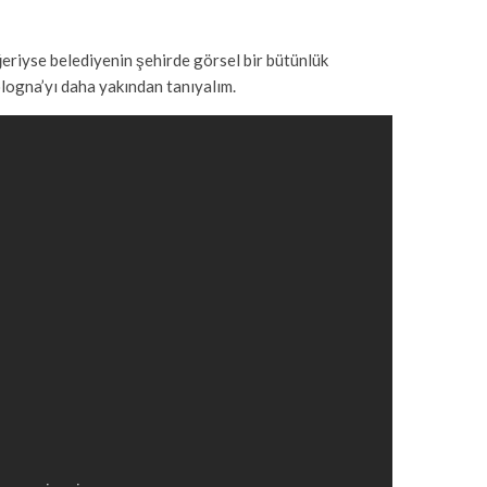
ğeriyse belediyenin şehirde görsel bir bütünlük
ologna’yı daha yakından tanıyalım.