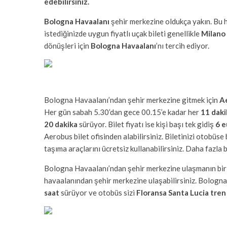
edebilirsiniz.
Bologna Havaalanı
şehir merkezine oldukça yakın. Bu h
istediğinizde uygun fiyatlı uçak bileti genellikle
Milano
dönüşleri için
Bologna Havaalanı
’nı tercih ediyor.
Bologna Havaalanı’ndan şehir merkezine gitmek için
A
Her gün sabah 5.30’dan gece 00.15’e kadar her
11 dak
20 dakika
sürüyor. Bilet fiyatı ise kişi başı tek gidiş
6 e
Aerobus bilet ofisinden alabilirsiniz. Biletinizi otobüs
taşıma araçlarını ücretsiz kullanabilirsiniz. Daha fazla 
Bologna Havaalanı’ndan şehir merkezine ulaşmanın bir 
havaalanından şehir merkezine ulaşabilirsiniz. Bologna
saat
sürüyor ve otobüs sizi
Floransa Santa Lucia tre