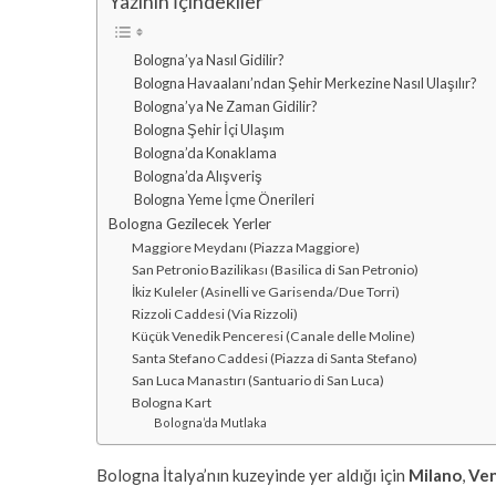
Yazının İçindekiler
Bologna’ya Nasıl Gidilir?
Bologna Havaalanı’ndan Şehir Merkezine Nasıl Ulaşılır?
Bologna’ya Ne Zaman Gidilir?
Bologna Şehir İçi Ulaşım
Bologna’da Konaklama
Bologna’da Alışveriş
Bologna Yeme İçme Önerileri
Bologna Gezilecek Yerler
Maggiore Meydanı (Piazza Maggiore)
San Petronio Bazilikası (Basilica di San Petronio)
İkiz Kuleler (Asinelli ve Garisenda/Due Torri)
Rizzoli Caddesi (Via Rizzoli)
Küçük Venedik Penceresi (Canale delle Moline)
Santa Stefano Caddesi (Piazza di Santa Stefano)
San Luca Manastırı (Santuario di San Luca)
Bologna Kart
Bologna’da Mutlaka
Bologna İtalya’nın kuzeyinde yer aldığı için
Milano
,
Ven