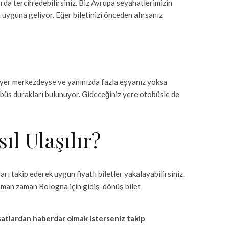
ı da tercih edebilirsiniz. Biz Avrupa seyahatlerimizin
a uyguna geliyor. Eğer biletinizi önceden alırsanız
yer merkezdeyse ve yanınızda fazla eşyanız yoksa
büs durakları bulunuyor. Gideceğiniz yere otobüsle de
l Ulaşılır?
rı takip ederek uygun fiyatlı biletler yakalayabilirsiniz.
aman zaman Bologna için gidiş-dönüş bilet
rsatlardan haberdar olmak isterseniz takip