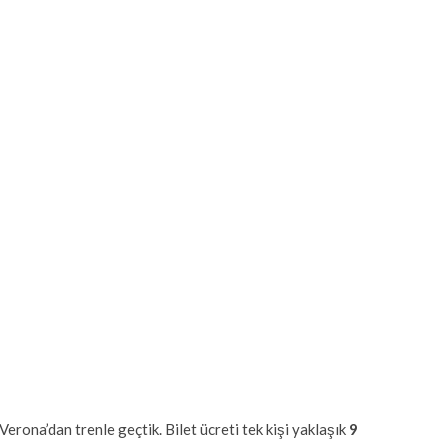
erona’dan trenle geçtik. Bilet ücreti tek kişi yaklaşık
9