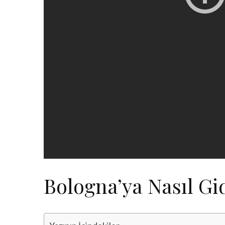
Bologna’ya Nasıl Gid