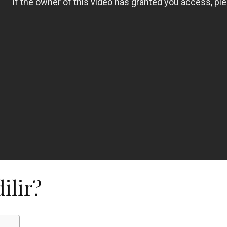
ilir?