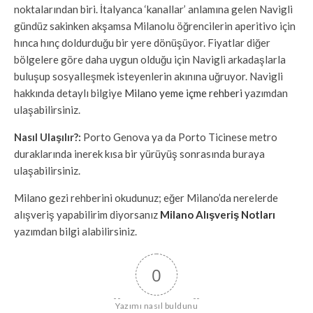
noktalarından biri. İtalyanca ‘kanallar’ anlamına gelen Navigli
gündüz sakinken akşamsa Milanolu öğrencilerin aperitivo için
hınca hınç doldurduğu bir yere dönüşüyor. Fiyatlar diğer
bölgelere göre daha uygun olduğu için Navigli arkadaşlarla
buluşup sosyalleşmek isteyenlerin akınına uğruyor. Navigli
hakkında detaylı bilgiye
Milano yeme içme rehberi
yazımdan
ulaşabilirsiniz.
Nasıl Ulaşılır?:
Porto Genova ya da Porto Ticinese metro
duraklarında inerek kısa bir yürüyüş sonrasında buraya
ulaşabilirsiniz.
Milano gezi rehberini okudunuz; eğer Milano’da nerelerde
alışveriş yapabilirim diyorsanız
Milano Alışveriş Notları
yazımdan
bilgi alabilirsiniz.
0
Yazımı nasıl buldunu