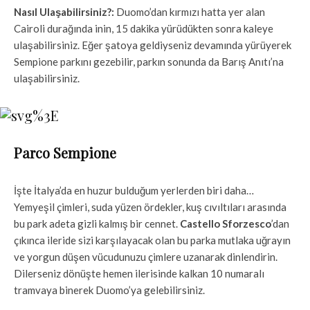
Nasıl Ulaşabilirsiniz?:
Duomo’dan kırmızı hatta yer alan
Cairoli durağında inin, 15 dakika yürüdükten sonra kaleye
ulaşabilirsiniz. Eğer şatoya geldiyseniz devamında yürüyerek
Sempione parkını gezebilir, parkın sonunda da Barış Anıtı’na
ulaşabilirsiniz.
Parco Sempione
İşte İtalya’da en huzur bulduğum yerlerden biri daha…
Yemyeşil çimleri, suda yüzen ördekler, kuş cıvıltıları arasında
bu park adeta gizli kalmış bir cennet.
Castello Sforzesco
’dan
çıkınca ileride sizi karşılayacak olan bu parka mutlaka uğrayın
ve yorgun düşen vücudunuzu çimlere uzanarak dinlendirin.
Dilerseniz dönüşte hemen ilerisinde kalkan 10 numaralı
tramvaya binerek Duomo’ya gelebilirsiniz.