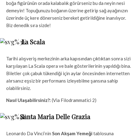
boğa figürünün orada kalabalık görürseniz bu da neyin nesi
demeyin! Topuğunuzu boğanın üzerine getirip sağ ayağınızın
üzerinde üç kere dönerseniz bereket getirildiğine inanılıyor.
Biz denedik sıra sizde!
La Scala
Tarihi alışveriş merkezinin arka kapısından çıktıktan sonra sizi
karşılayan La Scala opera ve bale gösterilerinin yapıldığı bina.
Biletler çok çabuk tükendiği için aylar öncesinden internetten
alırsanız eşsiz bir performans izleyebilme şansına sahip
olabilirsiniz.
Nasıl Ulaşabilirsiniz?:
(Via Filodrammatici 2)
Santa Maria Delle Grazia
Leonardo Da Vinci’nin
Son Akşam Yemeği
tablosuna