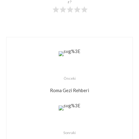
z?
Önceki
Roma Gezi Rehberi
Sonraki