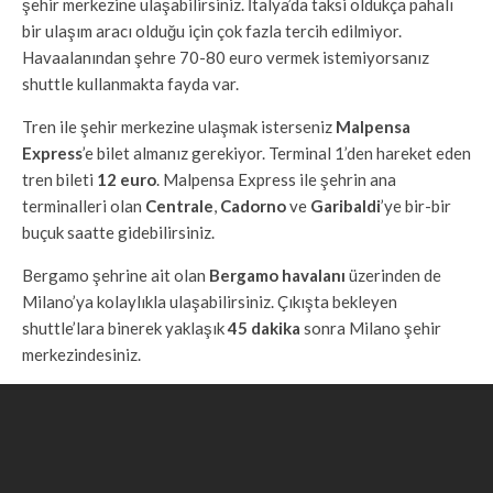
şehir merkezine ulaşabilirsiniz. İtalya’da taksi oldukça pahalı
bir ulaşım aracı olduğu için çok fazla tercih edilmiyor.
Havaalanından şehre 70-80 euro vermek istemiyorsanız
shuttle kullanmakta fayda var.
Tren ile şehir merkezine ulaşmak isterseniz
Malpensa
Express
’e bilet almanız gerekiyor. Terminal 1’den hareket eden
tren bileti
12 euro
. Malpensa Express ile şehrin ana
terminalleri olan
Centrale
,
Cadorno
ve
Garibaldi
’ye bir-bir
buçuk saatte gidebilirsiniz.
Bergamo şehrine ait olan
Bergamo havalanı
üzerinden de
Milano’ya kolaylıkla ulaşabilirsiniz. Çıkışta bekleyen
shuttle’lara binerek yaklaşık
45 dakika
sonra Milano şehir
merkezindesiniz.