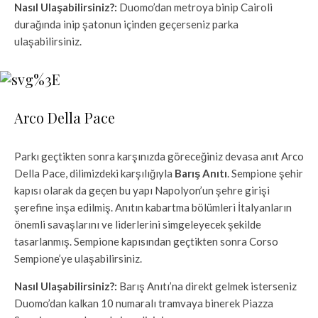
Nasıl Ulaşabilirsiniz?:
Duomo’dan metroya binip Cairoli
durağında inip şatonun içinden geçerseniz parka
ulaşabilirsiniz.
Arco Della Pace
Parkı geçtikten sonra karşınızda göreceğiniz devasa anıt Arco
Della Pace, dilimizdeki karşılığıyla
Barış Anıtı
. Sempione şehir
kapısı olarak da geçen bu yapı Napolyon’un şehre girişi
şerefine inşa edilmiş. Anıtın kabartma bölümleri İtalyanların
önemli savaşlarını ve liderlerini simgeleyecek şekilde
tasarlanmış. Sempione kapısından geçtikten sonra Corso
Sempione’ye ulaşabilirsiniz.
Nasıl Ulaşabilirsiniz?:
Barış Anıtı’na direkt gelmek isterseniz
Duomo’dan kalkan 10 numaralı tramvaya binerek Piazza