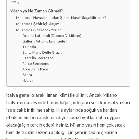
Milano’ya Ne Zaman Gitmeli?
Milano’da Havaalanından Şehre Nasıl Ulaşabilirsiniz?
Milano’da Şehir İçi Ulaşım
Milano’da Gezilecek Yerler
Duomo Katedrali (Duomo Di Milano)
Galleria Vittorio Emanuele II
La Scala
Santa Maria Delle Grazia
Castello Sforzesco
Parco Sempione
Arco Della Pace
Brera
Navigli
İtalya genel olarak ılıman iklimi ile bilinir. Ancak Milano
İtalya’nın kuzeyinde bulunduğu için kışları sert karasal yazları
ise sıcak bir iklime sahip. Kış aylarında soğuk ve kardan
etkilenmem ben alışkınım diyorsanız fiyatlar daha uygun
olacağı için tercih edebilirsiniz. Milano yazın hem çok sıcak
hem de turizm sezonu açıldığı için şehrin tadını çıkarma