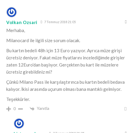
Volkan Ozsari
7 Temmuz 2018 21:05
Merhaba,
Milanocard ile ilgili size sorum olacak.
Bu kartın bedeli 48h için 13 Euro yazıyor. Ayrıca müze girişi
ücretsiz deniyor. Fakat müze fiyatlarını incelediğimde girişler
zaten 12Euro’dan başlıyor. Gerçekten bu kart ile müzelere
ücretsiz girebildiniz mi?
Çünkü Milano Pass ile karşılaştırınca bu kartın bedeli bedava
kalıyor. İkisi arasında uçurum olması bana mantıklı gelmiyor.
Teşekkürler.
Yanıtla
0