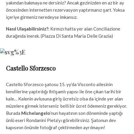
yakından bakmaya ne dersiniz? Ancak gezinizden en az bir ay
öncesinden internetten rezervasyon yaptırmanız şart. Yoksa
içeriye girmeniz neredeyse imkansız.
Nasıl Ulaşabilirsiniz?:
Kırmızı hatta yer alan Conciliazione
durağında inerek. (Piazza Di Santa Maria Delle Grazia)
Castello Sforzesco
Castello Sforzesco şatosu 15. yy’da Visconto ailesinin
kendilerine yaptırdığı ihtişamlı yapısı ile öne çıkan tarihi bir
kale… Kalenin avlusuna giriş ücretsiz olsa da içinde yer alan
müzelere girmek isterseniz belli bir ücret ödemeniz gerekiyor.
Burada
Michelangelo
‘nun hayatının son döneminde yaptığı
ünlü eseri Rondanini Pieta’yı görebilirsiniz. Şatonun dev
kapısının önünde fotoğraf çektirmeden ayrılmayın!