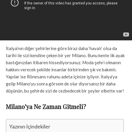
İtalya’nın diğer şehirlerine göre biraz daha ‘havalı’ olsa da
tarihi ile sizi kendine çeken bir yer Milano. Bunu kente ilk ayak
bastığınızdan itibaren hissediyorsunuz. Moda şehri olmanın
hakkını verecek şekilde insanlar birbirinden şık ve bakımlı.
Yapılar ise Rönesans ruhunu adeta içinize işliyor. İtalya’ya
gelip Milano’yu sonra görsem de olur diyorsanız bir daha
düşünün, bu şehirde sizi de cezbedecek bir şeyler elbette var!
Milano’ya Ne Zaman Gitmeli?
Yazının İçindekiler