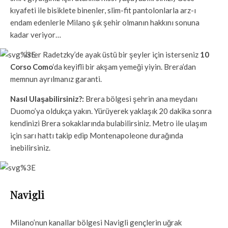
kıyafeti ile bisiklete binenler, slim-fit pantolonlarla arz-ı
endam edenlerle Milano şık şehir olmanın hakkını sonuna
kadar veriyor…
İster Radetzky’de ayak üstü bir şeyler için isterseniz
10
Corso Como
‘da keyifli bir akşam yemeği yiyin. Brera’dan
memnun ayrılmanız garanti.
Nasıl Ulaşabilirsiniz?:
Brera bölgesi şehrin ana meydanı
Duomo’ya oldukça yakın. Yürüyerek yaklaşık 20 dakika sonra
kendinizi Brera sokaklarında bulabilirsiniz. Metro ile ulaşım
için sarı hattı takip edip Montenapoleone durağında
inebilirsiniz.
Navigli
Milano’nun kanallar bölgesi Navigli gençlerin uğrak