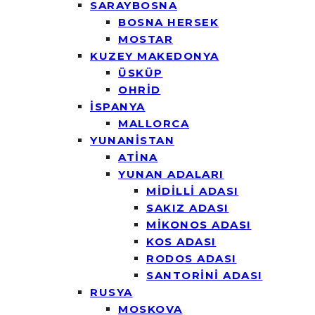
SARAYBOSNA
BOSNA HERSEK
MOSTAR
KUZEY MAKEDONYA
ÜSKÜP
OHRİD
İSPANYA
MALLORCA
YUNANİSTAN
ATİNA
YUNAN ADALARI
MİDİLLİ ADASI
SAKIZ ADASI
MİKONOS ADASI
KOS ADASI
RODOS ADASI
SANTORİNİ ADASI
RUSYA
MOSKOVA