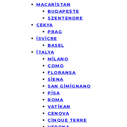
MACARİSTAN
BUDAPEŞTE
SZENTENDRE
ÇEKYA
PRAG
İSVİÇRE
BASEL
İTALYA
MİLANO
COMO
FLORANSA
SİENA
SAN GİMİGNANO
PİSA
ROMA
VATİKAN
CENOVA
CİNQUE TERRE
VERONA