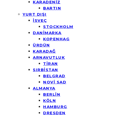
KARADENİZ
BARTIN
YURT DIŞI
İSVEÇ
STOCKHOLM
DANİMARKA
KOPENHAG
ÜRDÜN
KARADAĞ
ARNAVUTLUK
TİRAN
SIRBİSTAN
BELGRAD
NOVİ SAD
ALMANYA
BERLİN
KÖLN
HAMBURG
DRESDEN