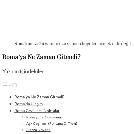
Roma’nın tarihi yapıları karşısında büyülenmemek elde değil
Roma’ya Ne Zaman Gitmeli?
Yazının İçindekiler
Roma’ya Ne Zaman Gitmeli?
Roma’da Ulaşım
Roma Gezilecek Noktalar
Kolezyum (Colosseum)
Aşk Çeşmesi (Fontana Di Trevi)
Piazza Novana