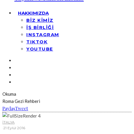
HAKKIMIZDA
BİZ KİMİZ
İŞ BİRLİĞİ
INSTAGRAM
TIKTOK
YOUTUBE
Okuma
Roma Gezi Rehberi
Paylaş
Tweet
İTALYA
·
21 Eylül 2016