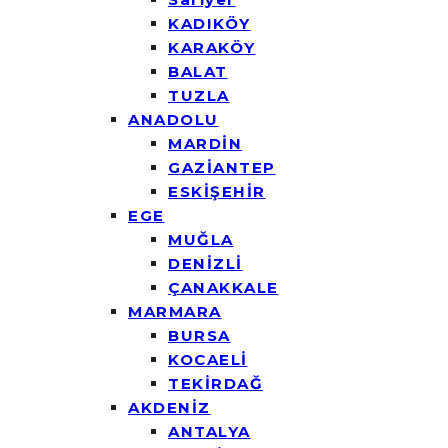
KADIKÖY
KARAKÖY
BALAT
TUZLA
ANADOLU
MARDİN
GAZİANTEP
ESKİŞEHİR
EGE
MUĞLA
DENİZLİ
ÇANAKKALE
MARMARA
BURSA
KOCAELİ
TEKİRDAĞ
AKDENİZ
ANTALYA