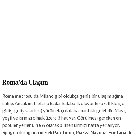
Roma’da Ulaşım
Roma metrosu
da Milano gibi oldukça geniş bir ulaşım ağına
sahip. Ancak metrolar o kadar kalabalık oluyor ki (özellikle işe
gidiş-geliş saatleri) yürümek çok daha mantıklı gelebilir. Mavi,
yeşil ve kırmızı olmak üzere 3 hat var. Görülmesi gereken en
popüler yerler
Line A
olarak bilinen kırmızı hatta yer alıyor.
Spagna
durağında inerek
Pantheon
,
Piazza Navona
,
Fontana di