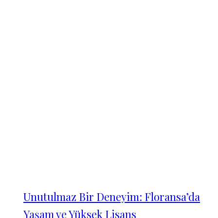
Unutulmaz Bir Deneyim: Floransa’da
Yaşam ve Yüksek Lisans