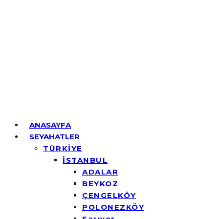
ANASAYFA
SEYAHATLER
TÜRKİYE
İSTANBUL
ADALAR
BEYKOZ
ÇENGELKÖY
POLONEZKÖY
Sarıyer